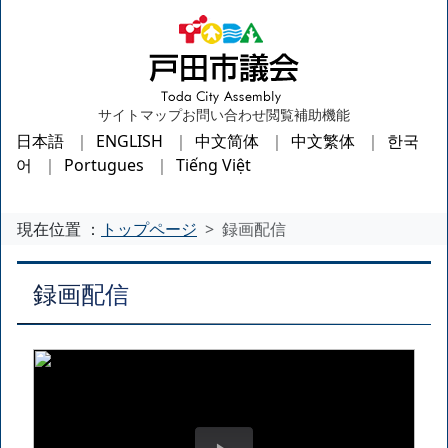
サイトマップ
お問い合わせ
閲覧補助機能
日本語
ENGLISH
中文简体
中文繁体
한국
어
Portugues
Tiếng Việt
現在位置 ：
トップページ
録画配信
録画配信