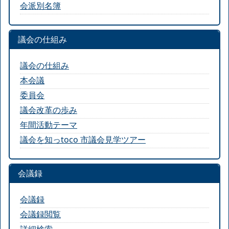
会派別名簿
議会の仕組み
議会の仕組み
本会議
委員会
議会改革の歩み
年間活動テーマ
議会を知っtoco 市議会見学ツアー
会議録
会議録
会議録閲覧
詳細検索