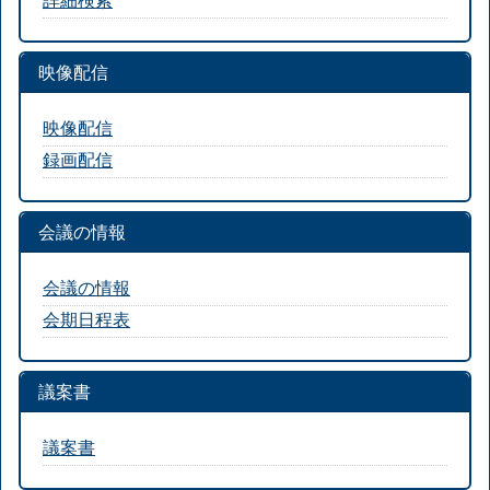
映像配信
映像配信
録画配信
会議の情報
会議の情報
会期日程表
議案書
議案書