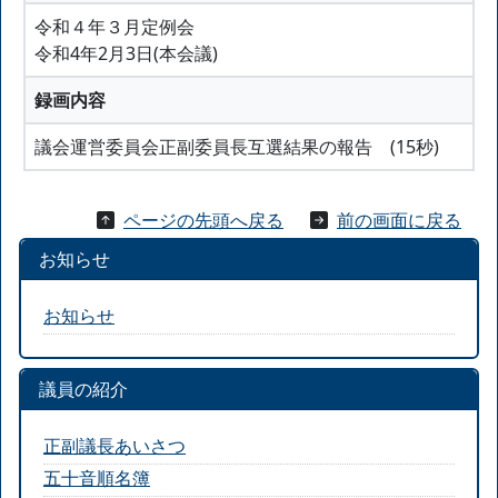
令和４年３月定例会
令和4年2月3日(本会議)
録画内容
議会運営委員会正副委員長互選結果の報告 (15秒)
ページの先頭へ戻る
前の画面に戻る
お知らせ
お知らせ
議員の紹介
正副議長あいさつ
五十音順名簿