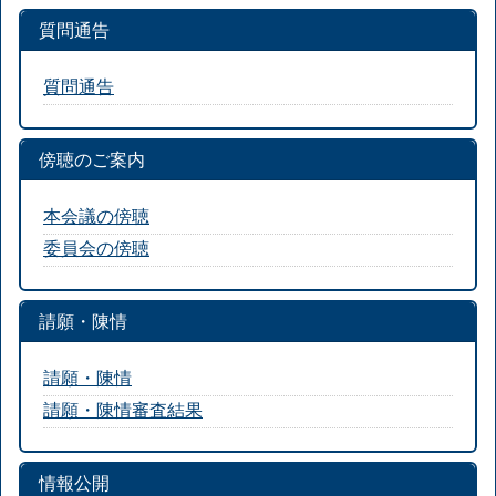
質問通告
質問通告
傍聴のご案内
本会議の傍聴
委員会の傍聴
請願・陳情
請願・陳情
請願・陳情審査結果
情報公開