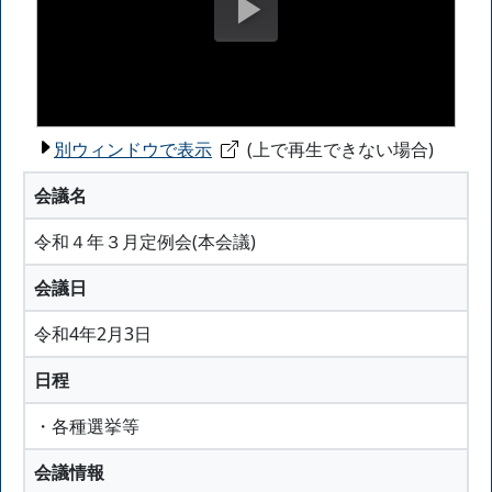
別ウィンドウで表示
(上で再生できない場合)
会議名
令和４年３月定例会(本会議)
会議日
令和4年2月3日
日程
・各種選挙等
会議情報