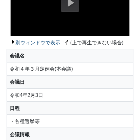
別ウィンドウで表示
(上で再生できない場合)
会議名
令和４年３月定例会(本会議)
会議日
令和4年2月3日
日程
・各種選挙等
会議情報