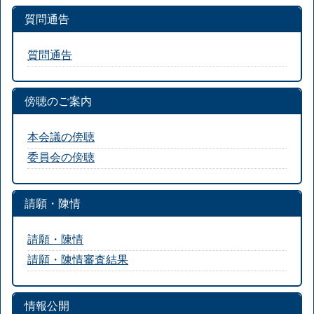
質問通告
質問通告
傍聴のご案内
本会議の傍聴
委員会の傍聴
請願・陳情
請願・陳情
請願・陳情審査結果
情報公開