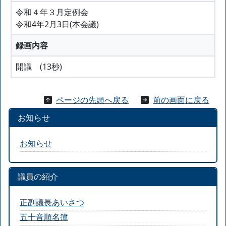
令和４年３月定例会
令和4年2月3日(本会議)
録画内容
開議 (13秒)
ページの先頭へ戻る
前の画面に戻る
お知らせ
お知らせ
議員の紹介
正副議長あいさつ
五十音順名簿