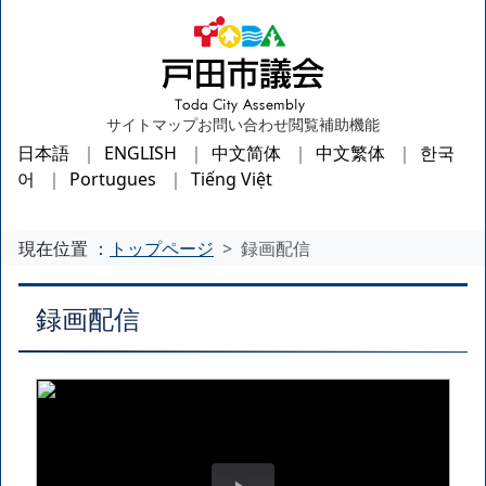
サイトマップ
お問い合わせ
閲覧補助機能
日本語
ENGLISH
中文简体
中文繁体
한국
어
Portugues
Tiếng Việt
現在位置 ：
トップページ
録画配信
録画配信