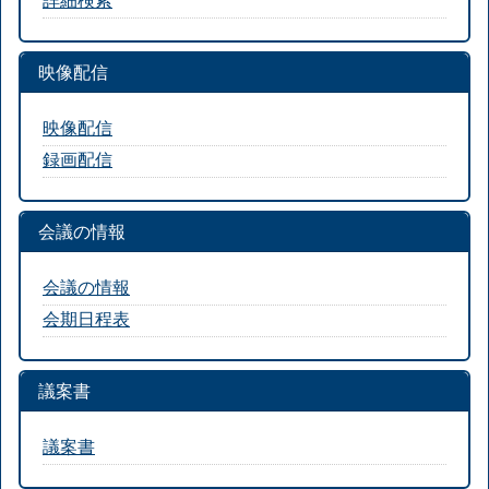
映像配信
映像配信
録画配信
会議の情報
会議の情報
会期日程表
議案書
議案書