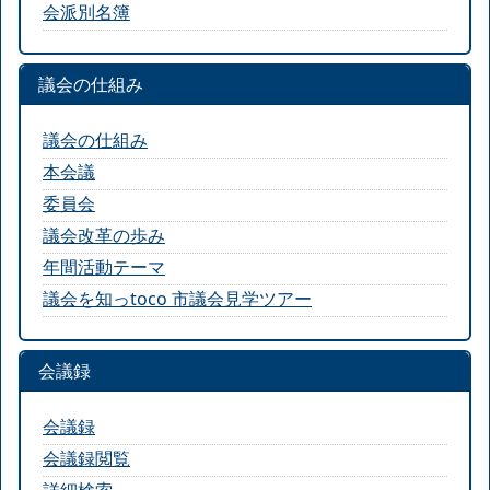
会派別名簿
議会の仕組み
議会の仕組み
本会議
委員会
議会改革の歩み
年間活動テーマ
議会を知っtoco 市議会見学ツアー
会議録
会議録
会議録閲覧
詳細検索