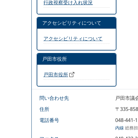
行政視察受け入れ状況
アクセシビリティについて
アクセシビリティについて
戸田市役所
戸田市役所
問い合わせ先
戸田市議
住所
〒335-
電話番号
048-441-
内線
総務担