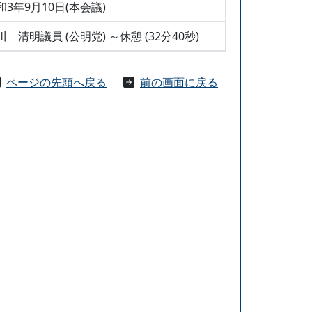
和3年9月10日(本会議)
川 清明議員 (公明党) ～休憩 (32分40秒)
ページの先頭へ戻る
前の画面に戻る