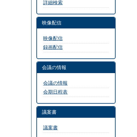
詳細検索
映像配信
映像配信
録画配信
会議の情報
会議の情報
会期日程表
議案書
議案書