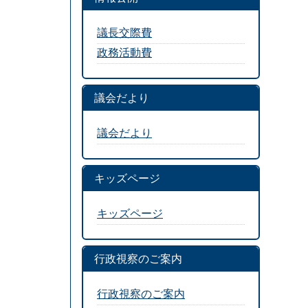
議長交際費
政務活動費
議会だより
議会だより
キッズページ
キッズページ
行政視察のご案内
行政視察のご案内