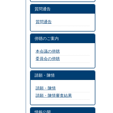
質問通告
質問通告
傍聴のご案内
本会議の傍聴
委員会の傍聴
請願・陳情
請願・陳情
請願・陳情審査結果
情報公開