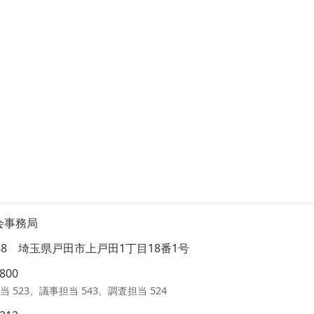
会事務局
8588 埼玉県戸田市上戸田1丁目18番1号
1800
当 523、議事担当 543、調査担当 524