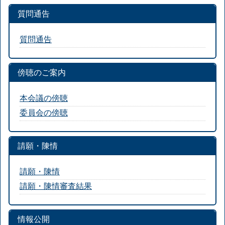
質問通告
質問通告
傍聴のご案内
本会議の傍聴
委員会の傍聴
請願・陳情
請願・陳情
請願・陳情審査結果
情報公開