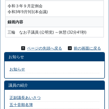
令和３年９月定例会
令和3年9月9日(本会議)
録画内容
三輪 なお子議員 (公明党) ～休憩 (32分41秒)
ページの先頭へ戻る
前の画面に戻る
お知らせ
お知らせ
議員の紹介
正副議長あいさつ
五十音順名簿