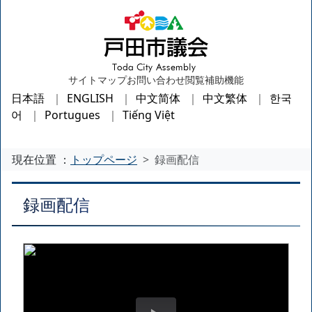
サイトマップ
お問い合わせ
閲覧補助機能
日本語
ENGLISH
中文简体
中文繁体
한국
어
Portugues
Tiếng Việt
現在位置 ：
トップページ
録画配信
録画配信