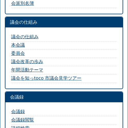
会派別名簿
議会の仕組み
議会の仕組み
本会議
委員会
議会改革の歩み
年間活動テーマ
議会を知っtoco 市議会見学ツアー
会議録
会議録
会議録閲覧
詳細検索