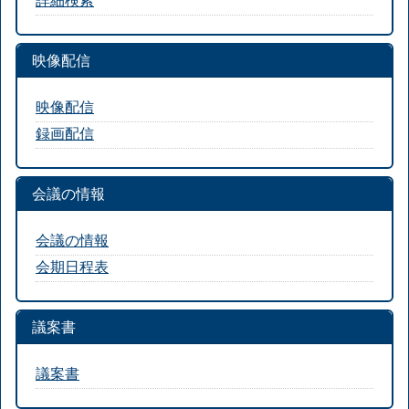
映像配信
映像配信
録画配信
会議の情報
会議の情報
会期日程表
議案書
議案書