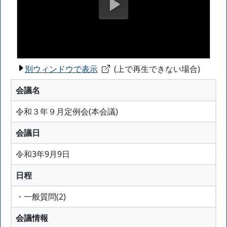
別ウィンドウで表示
(上で再生できない場合)
会議名
令和３年９月定例会(本会議)
会議日
令和3年9月9日
日程
・一般質問(2)
会議情報