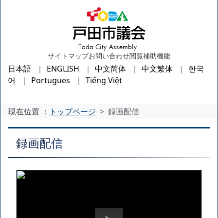
サイトマップ
お問い合わせ
閲覧補助機能
日本語
ENGLISH
中文简体
中文繁体
한국
어
Portugues
Tiếng Việt
現在位置 ：
トップページ
録画配信
録画配信