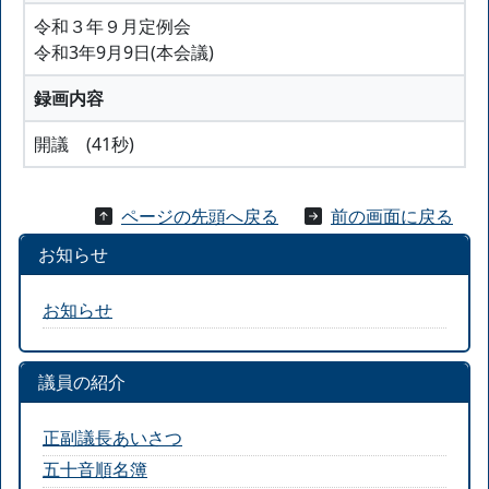
令和３年９月定例会
令和3年9月9日(本会議)
録画内容
開議 (41秒)
ページの先頭へ戻る
前の画面に戻る
お知らせ
お知らせ
議員の紹介
正副議長あいさつ
五十音順名簿