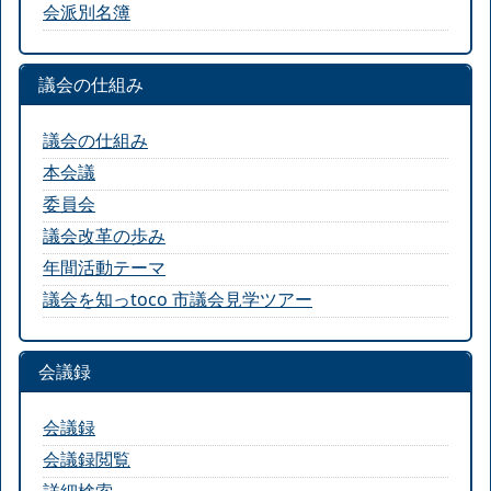
会派別名簿
議会の仕組み
議会の仕組み
本会議
委員会
議会改革の歩み
年間活動テーマ
議会を知っtoco 市議会見学ツアー
会議録
会議録
会議録閲覧
詳細検索