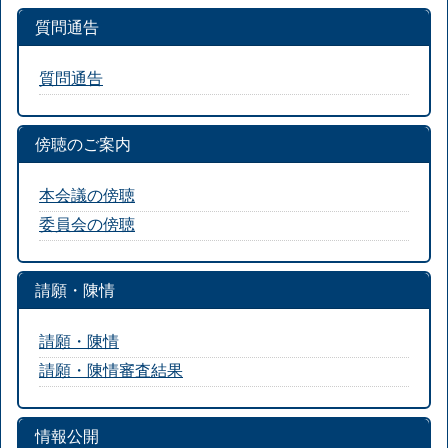
質問通告
質問通告
傍聴のご案内
本会議の傍聴
委員会の傍聴
請願・陳情
請願・陳情
請願・陳情審査結果
情報公開