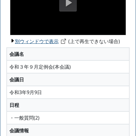
別ウィンドウで表示
(上で再生できない場合)
会議名
令和３年９月定例会(本会議)
会議日
令和3年9月9日
日程
・一般質問(2)
会議情報