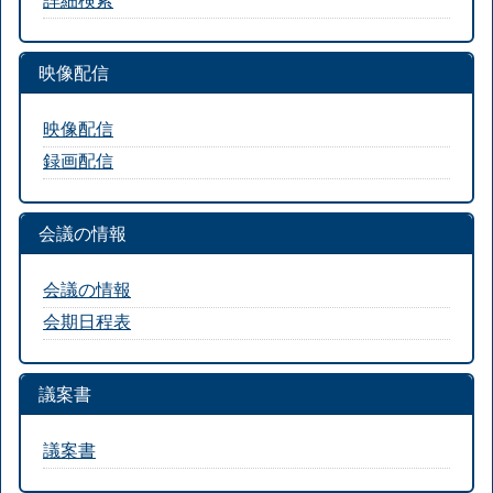
映像配信
映像配信
録画配信
会議の情報
会議の情報
会期日程表
議案書
議案書