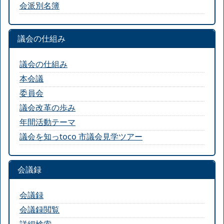
会派別名簿
議会の仕組み
議会の仕組み
本会議
委員会
議会改革の歩み
年間活動テーマ
議会を知っtoco 市議会見学ツアー
会議録
会議録
会議録閲覧
詳細検索