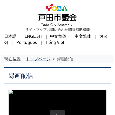
サイトマップ
お問い合わせ
閲覧補助機能
日本語
ENGLISH
中文简体
中文繁体
한국
어
Portugues
Tiếng Việt
現在位置 ：
トップページ
録画配信
録画配信