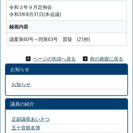
令和３年９月定例会
令和3年8月31日(本会議)
録画内容
議案第60号～同第63号 質疑 (21秒)
ページの先頭へ戻る
前の画面に戻る
お知らせ
お知らせ
議員の紹介
正副議長あいさつ
五十音順名簿