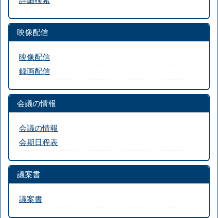
映像配信
映像配信
録画配信
会議の情報
会議の情報
会期日程表
議案書
議案書