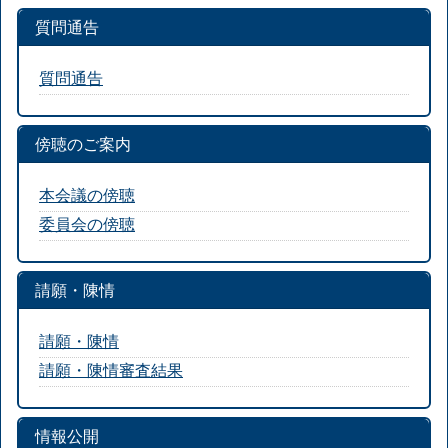
質問通告
質問通告
傍聴のご案内
本会議の傍聴
委員会の傍聴
請願・陳情
請願・陳情
請願・陳情審査結果
情報公開