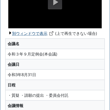
別ウィンドウで表示
(上で再生できない場合)
会議名
令和３年９月定例会(本会議)
会議日
令和3年8月31日
日程
・質疑 ・請願の提出 ・委員会付託
会議情報