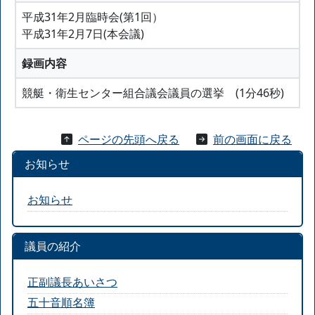
平成31年2月臨時会(第1回）
平成31年2月7日(本会議)
録画内容
競艇・衛生センター組合議会議員の選挙 (1分46秒)
ページの先頭へ戻る
前の画面に戻る
お知らせ
お知らせ
議員の紹介
正副議長あいさつ
五十音順名簿