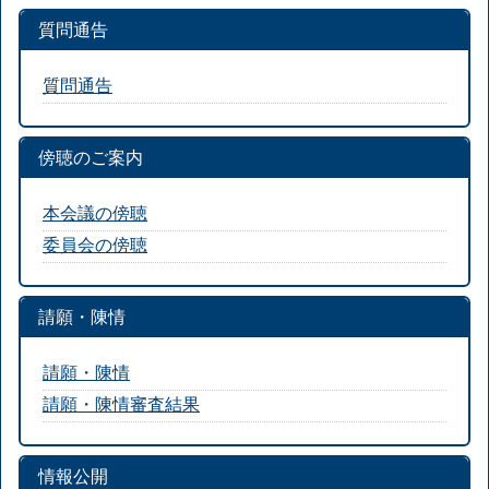
質問通告
質問通告
傍聴のご案内
本会議の傍聴
委員会の傍聴
請願・陳情
請願・陳情
請願・陳情審査結果
情報公開