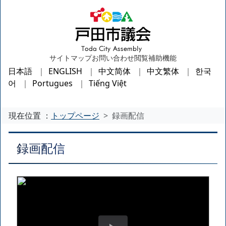
サイトマップ
お問い合わせ
閲覧補助機能
日本語
ENGLISH
中文简体
中文繁体
한국
어
Portugues
Tiếng Việt
現在位置 ：
トップページ
録画配信
録画配信