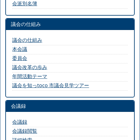
会派別名簿
議会の仕組み
議会の仕組み
本会議
委員会
議会改革の歩み
年間活動テーマ
議会を知っtoco 市議会見学ツアー
会議録
会議録
会議録閲覧
詳細検索