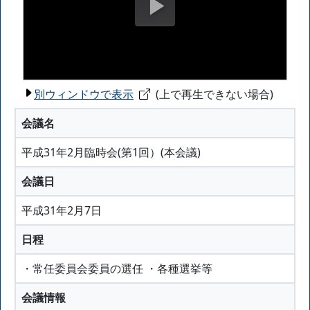
別ウィンドウで表示
(上で再生できない場合)
会議名
平成31年2月臨時会(第1回）(本会議)
会議日
平成31年2月7日
日程
・常任委員会委員の選任 ・各種選挙等
会議情報