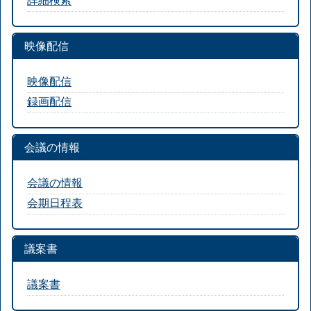
映像配信
映像配信
録画配信
会議の情報
会議の情報
会期日程表
議案書
議案書