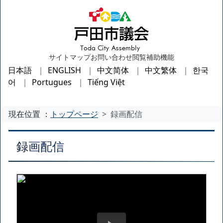
サイトマップ
お問い合わせ
閲覧補助機能
日本語
ENGLISH
中文简体
中文繁体
한국
어
Portugues
Tiếng Việt
現在位置 ：
トップページ
録画配信
録画配信