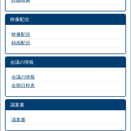
映像配信
映像配信
録画配信
会議の情報
会議の情報
会期日程表
議案書
議案書