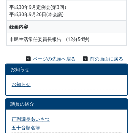
平成30年9月定例会(第3回）
平成30年9月26日(本会議)
録画内容
市民生活常任委員長報告 (12分54秒)
ページの先頭へ戻る
前の画面に戻る
お知らせ
お知らせ
議員の紹介
正副議長あいさつ
五十音順名簿