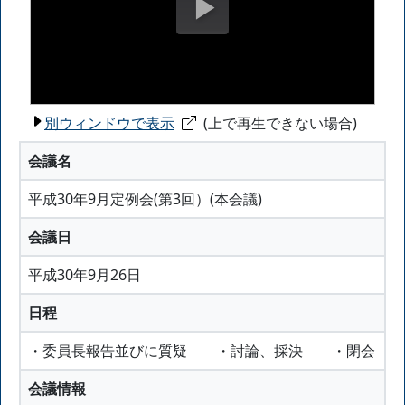
別ウィンドウで表示
(上で再生できない場合)
会議名
平成30年9月定例会(第3回）(本会議)
会議日
平成30年9月26日
日程
・委員長報告並びに質疑 ・討論、採決 ・閉会
会議情報