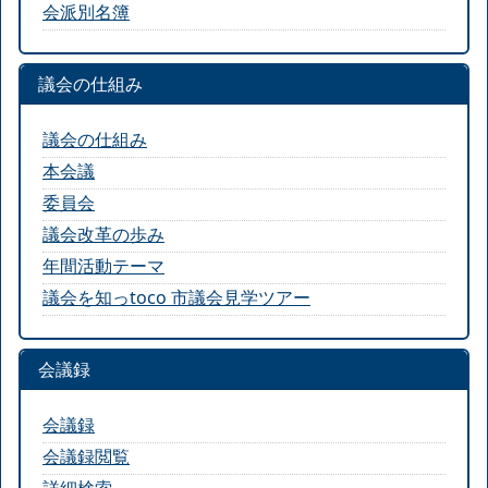
会派別名簿
議会の仕組み
議会の仕組み
本会議
委員会
議会改革の歩み
年間活動テーマ
議会を知っtoco 市議会見学ツアー
会議録
会議録
会議録閲覧
詳細検索