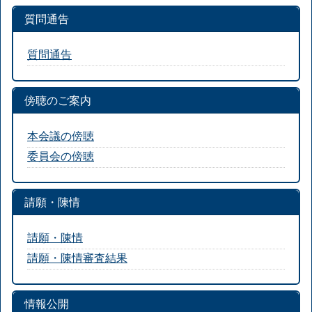
質問通告
質問通告
傍聴のご案内
本会議の傍聴
委員会の傍聴
請願・陳情
請願・陳情
請願・陳情審査結果
情報公開