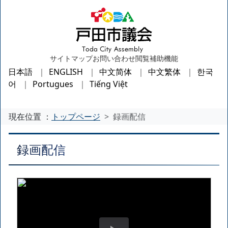
サイトマップ
お問い合わせ
閲覧補助機能
日本語
ENGLISH
中文简体
中文繁体
한국
어
Portugues
Tiếng Việt
現在位置 ：
トップページ
録画配信
録画配信