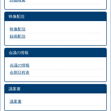
映像配信
映像配信
録画配信
会議の情報
会議の情報
会期日程表
議案書
議案書