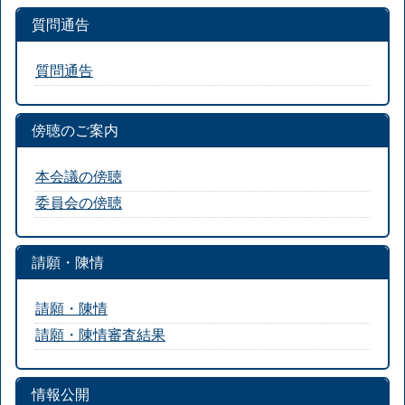
質問通告
質問通告
傍聴のご案内
本会議の傍聴
委員会の傍聴
請願・陳情
請願・陳情
請願・陳情審査結果
情報公開