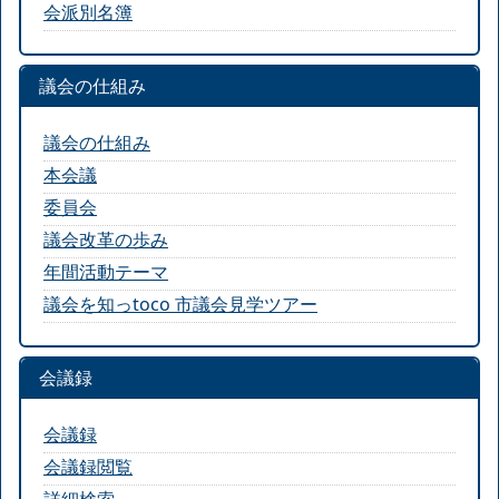
会派別名簿
議会の仕組み
議会の仕組み
本会議
委員会
議会改革の歩み
年間活動テーマ
議会を知っtoco 市議会見学ツアー
会議録
会議録
会議録閲覧
詳細検索