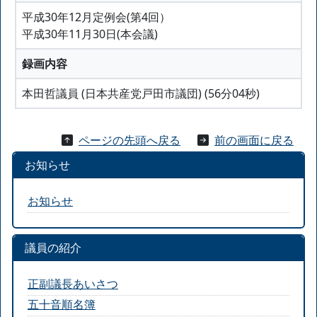
平成30年12月定例会(第4回）
平成30年11月30日(本会議)
録画内容
本田哲議員 (日本共産党戸田市議団) (56分04秒)
ページの先頭へ戻る
前の画面に戻る
お知らせ
お知らせ
議員の紹介
正副議長あいさつ
五十音順名簿