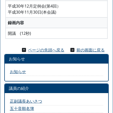
平成30年12月定例会(第4回）
平成30年11月30日(本会議)
録画内容
開議 (12秒)
ページの先頭へ戻る
前の画面に戻る
お知らせ
お知らせ
議員の紹介
正副議長あいさつ
五十音順名簿