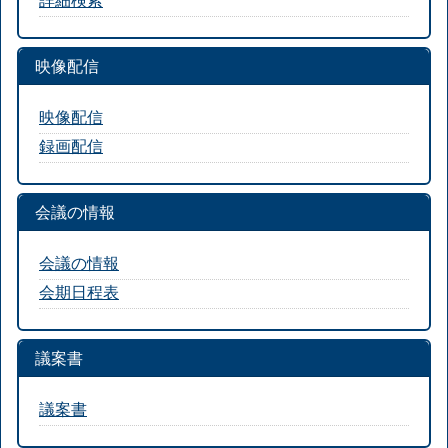
映像配信
映像配信
録画配信
会議の情報
会議の情報
会期日程表
議案書
議案書