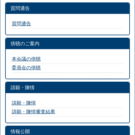
質問通告
質問通告
傍聴のご案内
本会議の傍聴
委員会の傍聴
請願・陳情
請願・陳情
請願・陳情審査結果
情報公開