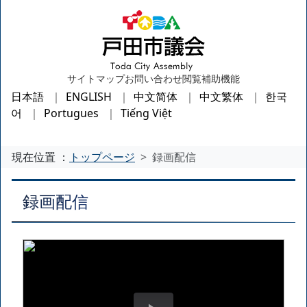
サイトマップ
お問い合わせ
閲覧補助機能
日本語
ENGLISH
中文简体
中文繁体
한국
어
Portugues
Tiếng Việt
現在位置 ：
トップページ
録画配信
録画配信