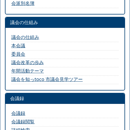
会派別名簿
議会の仕組み
議会の仕組み
本会議
委員会
議会改革の歩み
年間活動テーマ
議会を知っtoco 市議会見学ツアー
会議録
会議録
会議録閲覧
詳細検索