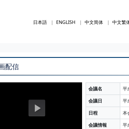
日本語
ENGLISH
中文简体
中文繁
画配信
会議名
平
会議日
平
日程
本
会議情報
平