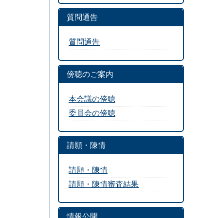
質問通告
質問通告
傍聴のご案内
本会議の傍聴
委員会の傍聴
請願・陳情
請願・陳情
請願・陳情審査結果
情報公開