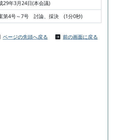
成29年3月24日(本会議)
案第4号～7号 討論、採決 (1分0秒)
ページの先頭へ戻る
前の画面に戻る