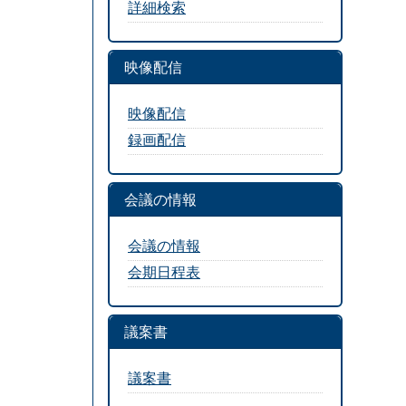
詳細検索
映像配信
映像配信
録画配信
会議の情報
会議の情報
会期日程表
議案書
議案書