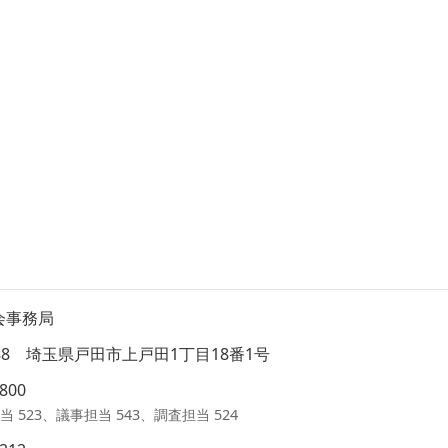
会事務局
8588 埼玉県戸田市上戸田1丁目18番1号
1800
当 523、議事担当 543、調査担当 524