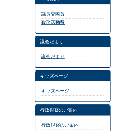
議長交際費
政務活動費
議会だより
議会だより
キッズページ
キッズページ
行政視察のご案内
行政視察のご案内