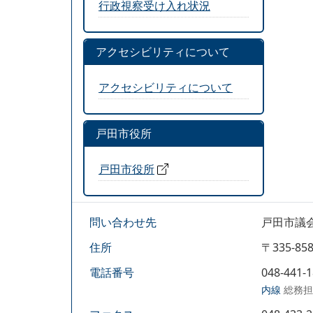
行政視察受け入れ状況
アクセシビリティについて
アクセシビリティについて
戸田市役所
戸田市役所
問い合わせ先
戸田市議
住所
〒335-
電話番号
048-441-
内線
総務担