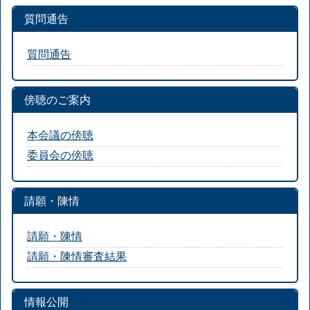
質問通告
質問通告
傍聴のご案内
本会議の傍聴
委員会の傍聴
請願・陳情
請願・陳情
請願・陳情審査結果
情報公開