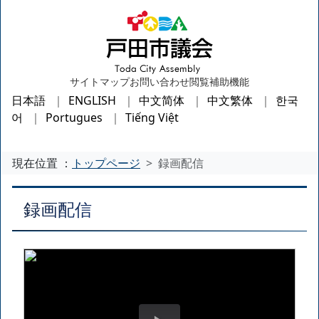
サイトマップ
お問い合わせ
閲覧補助機能
日本語
ENGLISH
中文简体
中文繁体
한국
어
Portugues
Tiếng Việt
現在位置 ：
トップページ
録画配信
録画配信