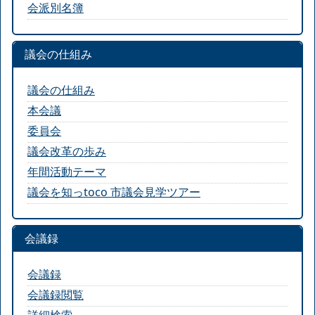
会派別名簿
議会の仕組み
議会の仕組み
本会議
委員会
議会改革の歩み
年間活動テーマ
議会を知っtoco 市議会見学ツアー
会議録
会議録
会議録閲覧
詳細検索