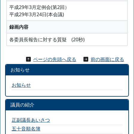
平成29年3月定例会(第2回）
平成29年3月24日(本会議)
録画内容
各委員長報告に対する質疑 (20秒)
ページの先頭へ戻る
前の画面に戻る
お知らせ
お知らせ
議員の紹介
正副議長あいさつ
五十音順名簿