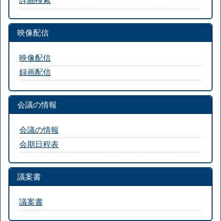
映像配信
映像配信
録画配信
会議の情報
会議の情報
会期日程表
議案書
議案書