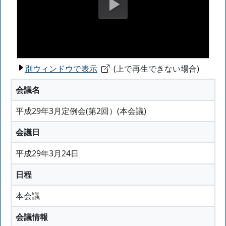
別ウィンドウで表示
(上で再生できない場合)
会議名
平成29年3月定例会(第2回）(本会議)
会議日
平成29年3月24日
日程
本会議
会議情報