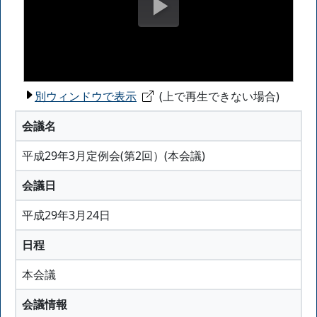
別ウィンドウで表示
(上で再生できない場合)
会議名
平成29年3月定例会(第2回）(本会議)
会議日
平成29年3月24日
日程
本会議
会議情報