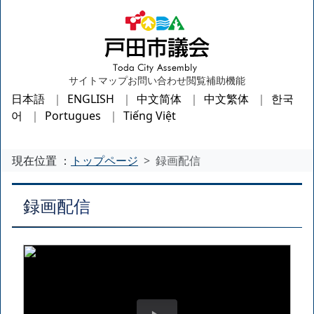
サイトマップ
お問い合わせ
閲覧補助機能
日本語
ENGLISH
中文简体
中文繁体
한국
어
Portugues
Tiếng Việt
現在位置 ：
トップページ
録画配信
録画配信