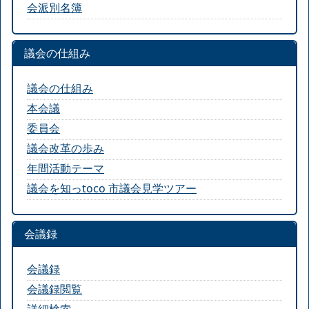
会派別名簿
議会の仕組み
議会の仕組み
本会議
委員会
議会改革の歩み
年間活動テーマ
議会を知っtoco 市議会見学ツアー
会議録
会議録
会議録閲覧
詳細検索