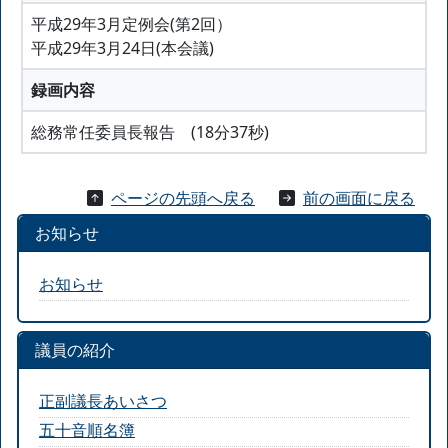
平成29年3月定例会(第2回）
平成29年3月24日(本会議)
録画内容
総務常任委員長報告 (18分37秒)
ページの先頭へ戻る
前の画面に戻る
お知らせ
お知らせ
議員の紹介
正副議長あいさつ
五十音順名簿