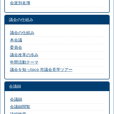
会派別名簿
議会の仕組み
議会の仕組み
本会議
委員会
議会改革の歩み
年間活動テーマ
議会を知っtoco 市議会見学ツアー
会議録
会議録
会議録閲覧
詳細検索