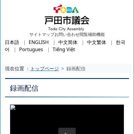
サイトマップ
お問い合わせ
閲覧補助機能
日本語
ENGLISH
中文简体
中文繁体
한국
어
Portugues
Tiếng Việt
現在位置 ：
トップページ
録画配信
録画配信