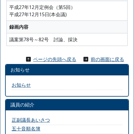
平成27年12月定例会（第5回）
平成27年12月15日(本会議)
録画内容
議案第78号～82号 討論、採決
ページの先頭へ戻る
前の画面に戻る
お知らせ
お知らせ
議員の紹介
正副議長あいさつ
五十音順名簿