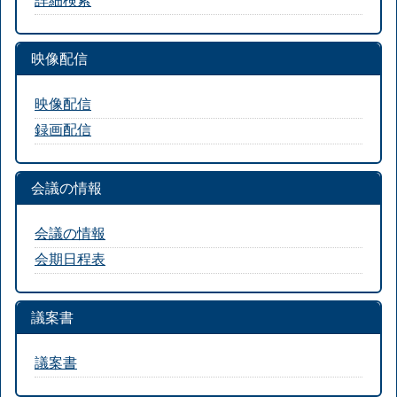
映像配信
映像配信
録画配信
会議の情報
会議の情報
会期日程表
議案書
議案書