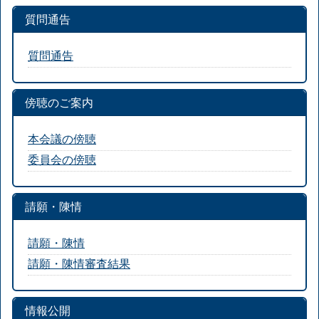
質問通告
質問通告
傍聴のご案内
本会議の傍聴
委員会の傍聴
請願・陳情
請願・陳情
請願・陳情審査結果
情報公開