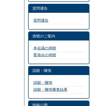
質問通告
質問通告
傍聴のご案内
本会議の傍聴
委員会の傍聴
請願・陳情
請願・陳情
請願・陳情審査結果
情報公開