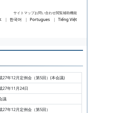
サイトマップ
お問い合わせ
閲覧補助機能
体
한국어
Portugues
Tiếng Việt
成27年12月定例会（第5回）(本会議)
成27年11月24日
会議
成27年12月定例会（第5回）