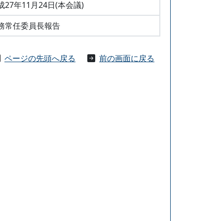
成27年11月24日(本会議)
務常任委員長報告
ページの先頭へ戻る
前の画面に戻る