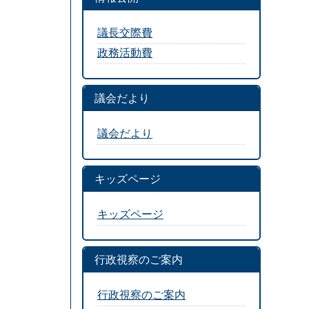
議長交際費
政務活動費
議会だより
議会だより
キッズページ
キッズページ
行政視察のご案内
行政視察のご案内