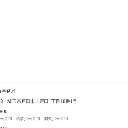
会事務局
8588 埼玉県戸田市上戸田1丁目18番1号
1800
当 523、議事担当 543、調査担当 524