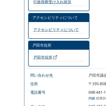
行政視察受け入れ状況
アクセシビリティについて
アクセシビリティについて
戸田市役所
戸田市役所
問い合わせ先
戸田市議
住所
〒335-
電話番号
048-441-
内線
総務担