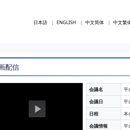
日本語
ENGLISH
中文简体
中文繁
画配信
会議名
平
会議日
平
日程
本
会議情報
平