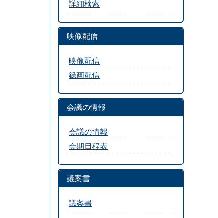
詳細検索
映像配信
映像配信
録画配信
会議の情報
会議の情報
会期日程表
議案書
議案書