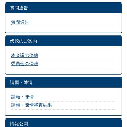
質問通告
質問通告
傍聴のご案内
本会議の傍聴
委員会の傍聴
請願・陳情
請願・陳情
請願・陳情審査結果
情報公開