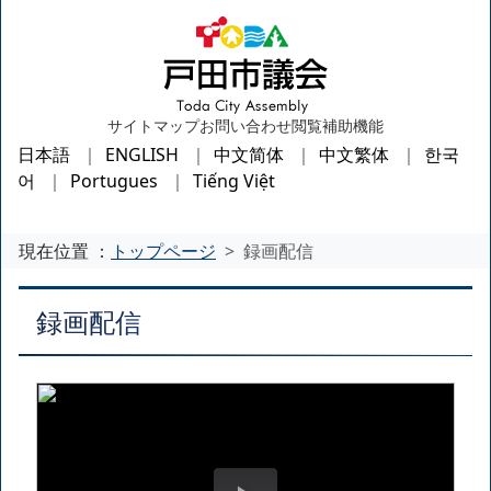
サイトマップ
お問い合わせ
閲覧補助機能
日本語
ENGLISH
中文简体
中文繁体
한국
어
Portugues
Tiếng Việt
現在位置 ：
トップページ
録画配信
録画配信