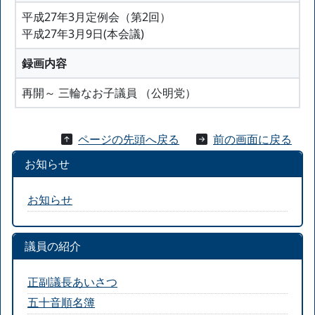
平成27年3月定例会（第2回）
平成27年3月9日(本会議)
録画内容
再開～ 三輪なお子議員 （公明党）
ページの先頭へ戻る
前の画面に戻る
お知らせ
お知らせ
議員の紹介
正副議長あいさつ
五十音順名簿