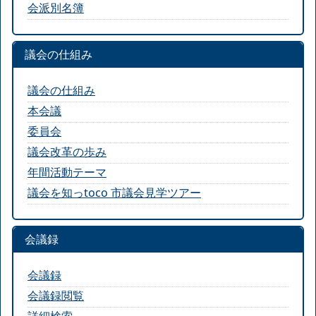
会派別名簿
議会の仕組み
議会の仕組み
本会議
委員会
議会改革の歩み
年間活動テーマ
議会を知っtoco 市議会見学ツアー
会議録
会議録
会議録閲覧
詳細検索