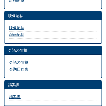
映像配信
映像配信
録画配信
会議の情報
会議の情報
会期日程表
議案書
議案書