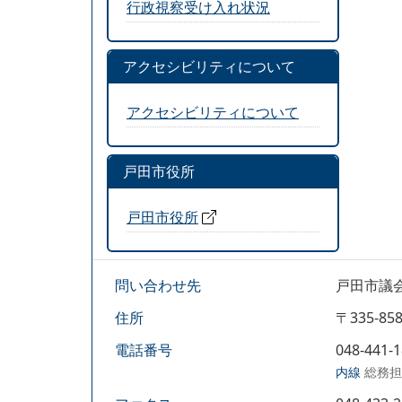
行政視察受け入れ状況
アクセシビリティについて
アクセシビリティについて
戸田市役所
戸田市役所
問い合わせ先
戸田市議
住所
〒335-
電話番号
048-441-
内線
総務担