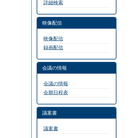
詳細検索
映像配信
映像配信
録画配信
会議の情報
会議の情報
会期日程表
議案書
議案書