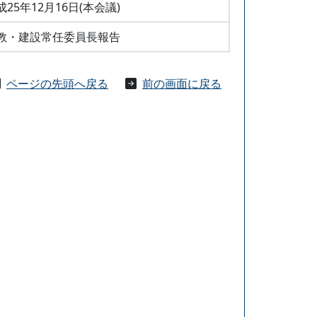
成25年12月16日(本会議)
教・建設常任委員長報告
ページの先頭へ戻る
前の画面に戻る