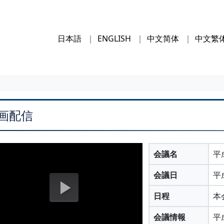
日本語
ENGLISH
中文简体
中文繁
画配信
会議名
平
会議日
平
日程
本
会議情報
平