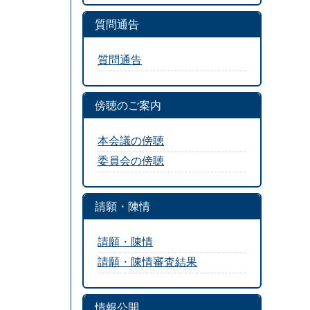
質問通告
質問通告
傍聴のご案内
本会議の傍聴
委員会の傍聴
請願・陳情
請願・陳情
請願・陳情審査結果
情報公開