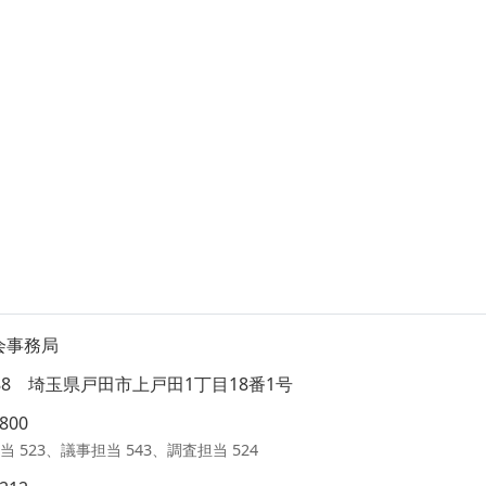
会事務局
8588 埼玉県戸田市上戸田1丁目18番1号
1800
当 523、議事担当 543、調査担当 524