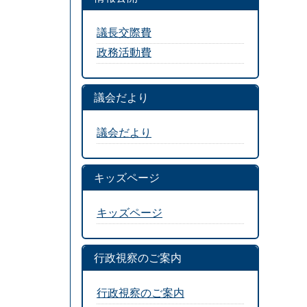
議長交際費
政務活動費
議会だより
議会だより
キッズページ
キッズページ
行政視察のご案内
行政視察のご案内