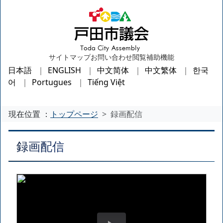
サイトマップ
お問い合わせ
閲覧補助機能
日本語
ENGLISH
中文简体
中文繁体
한국
어
Portugues
Tiếng Việt
現在位置 ：
トップページ
録画配信
録画配信