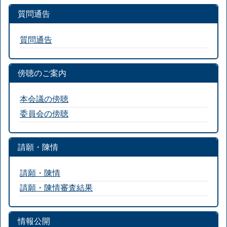
質問通告
質問通告
傍聴のご案内
本会議の傍聴
委員会の傍聴
請願・陳情
請願・陳情
請願・陳情審査結果
情報公開