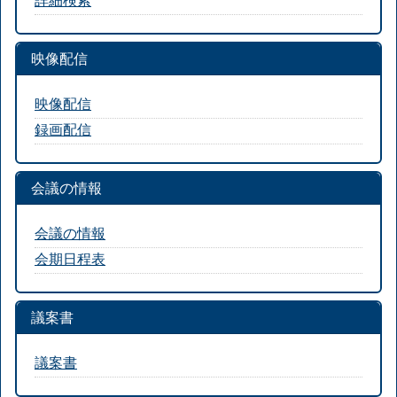
映像配信
映像配信
録画配信
会議の情報
会議の情報
会期日程表
議案書
議案書