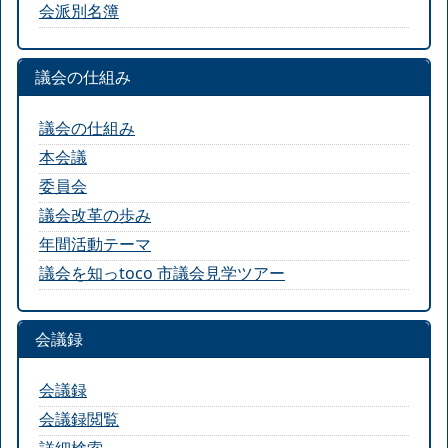
会派別名簿
議会の仕組み
議会の仕組み
本会議
委員会
議会改革の歩み
年間活動テーマ
議会を知っtoco 市議会見学ツアー
会議録
会議録
会議録閲覧
詳細検索