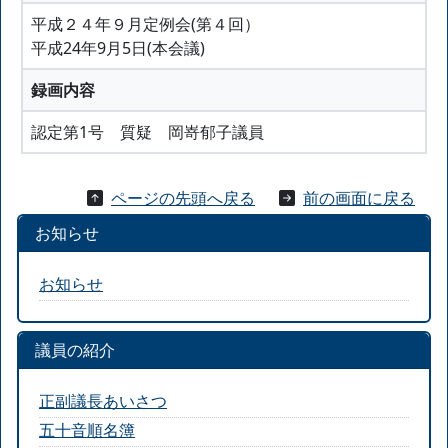
平成２４年９月定例会(第４回）
平成24年9月5日(本会議)
録画内容
認定第1号 質疑 岡嵜郁子議員
ページの先頭へ戻る
前の画面に戻る
お知らせ
お知らせ
議員の紹介
正副議長あいさつ
五十音順名簿