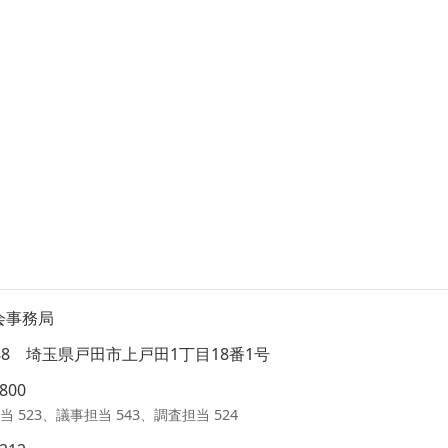
会事務局
8588 埼玉県戸田市上戸田1丁目18番1号
1800
当 523、議事担当 543、調査担当 524