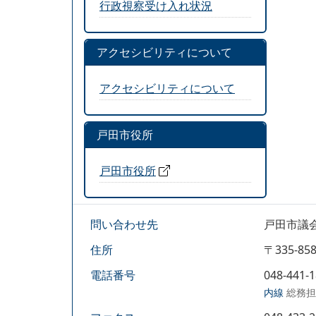
行政視察受け入れ状況
アクセシビリティについて
アクセシビリティについて
戸田市役所
戸田市役所
問い合わせ先
戸田市議
住所
〒335-
電話番号
048-441-
内線
総務担