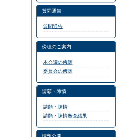
質問通告
質問通告
傍聴のご案内
本会議の傍聴
委員会の傍聴
請願・陳情
請願・陳情
請願・陳情審査結果
情報公開