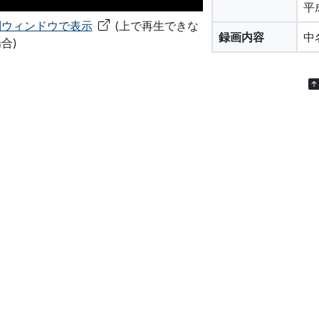
平
別ウィンドウで表示
(上で再生できな
録画内容
中
合)