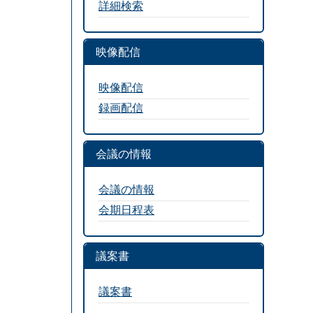
詳細検索
映像配信
映像配信
録画配信
会議の情報
会議の情報
会期日程表
議案書
議案書