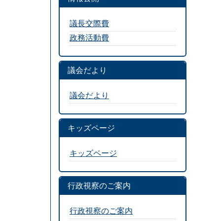
議長交際費
政務活動費
議会だより
議会だより
キッズページ
キッズページ
行政視察のご案内
行政視察のご案内