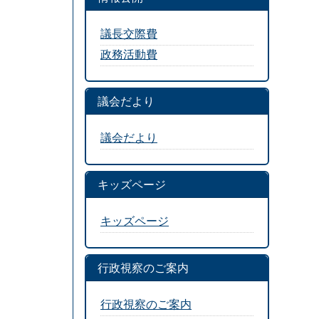
議長交際費
政務活動費
議会だより
議会だより
キッズページ
キッズページ
行政視察のご案内
行政視察のご案内