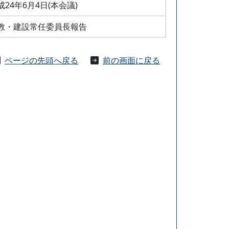
成24年6月4日(本会議)
教・建設常任委員長報告
ページの先頭へ戻る
前の画面に戻る