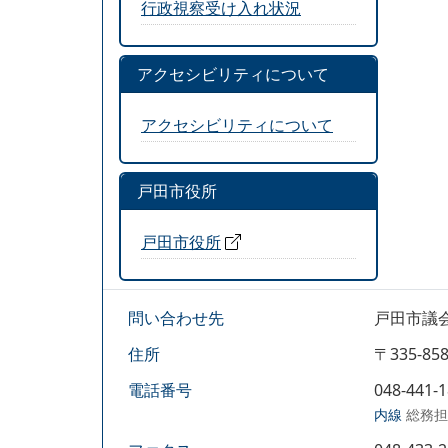
行政視察受け入れ状況
アクセシビリティについて
アクセシビリティについて
戸田市役所
戸田市役所
問い合わせ先
戸田市議
住所
〒335-
電話番号
048-441-
内線
総務担