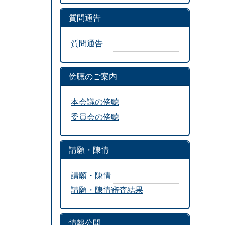
質問通告
質問通告
傍聴のご案内
本会議の傍聴
委員会の傍聴
請願・陳情
請願・陳情
請願・陳情審査結果
情報公開