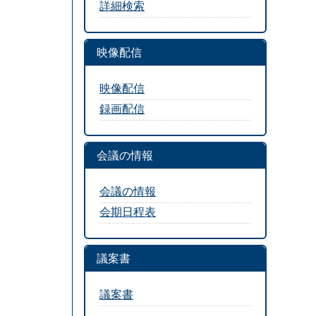
詳細検索
映像配信
映像配信
録画配信
会議の情報
会議の情報
会期日程表
議案書
議案書