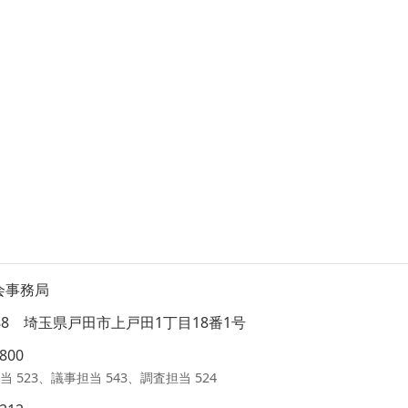
会事務局
8588 埼玉県戸田市上戸田1丁目18番1号
1800
当 523、議事担当 543、調査担当 524