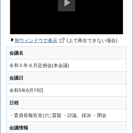
別ウィンドウで表示
(上で再生できない場合)
会議名
令和５年６月定例会(本会議)
会議日
令和5年6月19日
日程
・委員長報告並びに質疑 ・討論、採決 ・閉会
会議情報