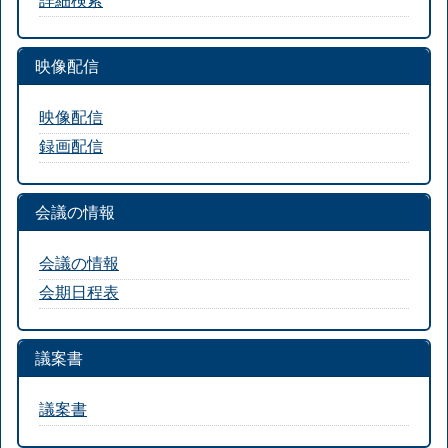
映像配信
映像配信
録画配信
会議の情報
会議の情報
会期日程表
議案書
議案書