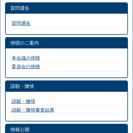
質問通告
質問通告
傍聴のご案内
本会議の傍聴
委員会の傍聴
請願・陳情
請願・陳情
請願・陳情審査結果
情報公開