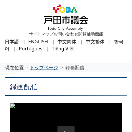
サイトマップ
お問い合わせ
閲覧補助機能
日本語
ENGLISH
中文简体
中文繁体
한국
어
Portugues
Tiếng Việt
現在位置 ：
トップページ
録画配信
録画配信