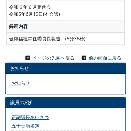
令和５年６月定例会
令和5年6月19日(本会議)
録画内容
健康福祉常任委員長報告 (5分36秒)
ページの先頭へ戻る
前の画面に戻る
お知らせ
お知らせ
議員の紹介
正副議長あいさつ
五十音順名簿