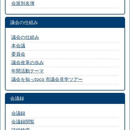
会派別名簿
議会の仕組み
議会の仕組み
本会議
委員会
議会改革の歩み
年間活動テーマ
議会を知っtoco 市議会見学ツアー
会議録
会議録
会議録閲覧
詳細検索