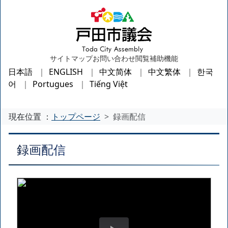
サイトマップ
お問い合わせ
閲覧補助機能
日本語
ENGLISH
中文简体
中文繁体
한국
어
Portugues
Tiếng Việt
現在位置 ：
トップページ
録画配信
録画配信