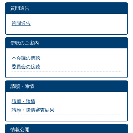
質問通告
質問通告
傍聴のご案内
本会議の傍聴
委員会の傍聴
請願・陳情
請願・陳情
請願・陳情審査結果
情報公開