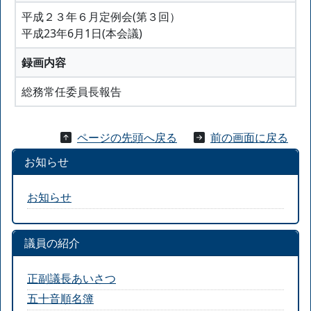
平成２３年６月定例会(第３回）
平成23年6月1日(本会議)
録画内容
総務常任委員長報告
ページの先頭へ戻る
前の画面に戻る
お知らせ
お知らせ
議員の紹介
正副議長あいさつ
五十音順名簿