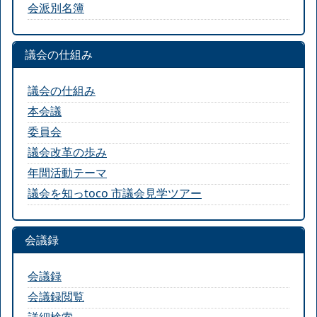
会派別名簿
議会の仕組み
議会の仕組み
本会議
委員会
議会改革の歩み
年間活動テーマ
議会を知っtoco 市議会見学ツアー
会議録
会議録
会議録閲覧
詳細検索