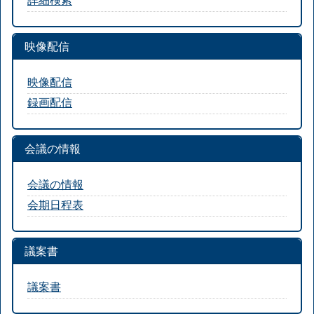
映像配信
映像配信
録画配信
会議の情報
会議の情報
会期日程表
議案書
議案書