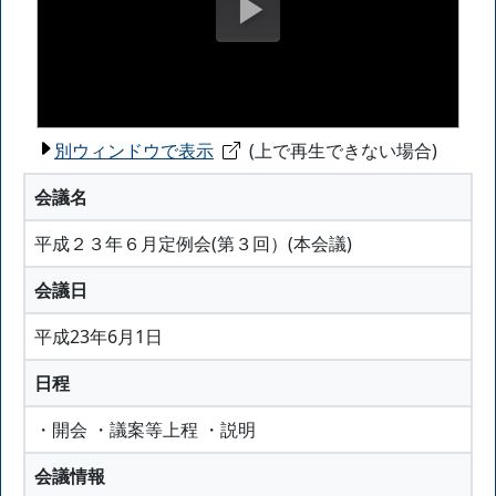
別ウィンドウで表示
(上で再生できない場合)
会議名
平成２３年６月定例会(第３回）(本会議)
会議日
平成23年6月1日
日程
・開会 ・議案等上程 ・説明
会議情報