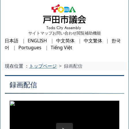
サイトマップ
お問い合わせ
閲覧補助機能
日本語
ENGLISH
中文简体
中文繁体
한국
어
Portugues
Tiếng Việt
現在位置 ：
トップページ
録画配信
録画配信