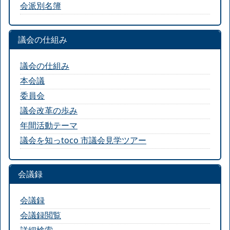
会派別名簿
議会の仕組み
議会の仕組み
本会議
委員会
議会改革の歩み
年間活動テーマ
議会を知っtoco 市議会見学ツアー
会議録
会議録
会議録閲覧
詳細検索