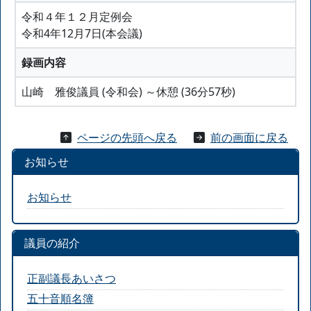
令和４年１２月定例会
令和4年12月7日(本会議)
録画内容
山崎 雅俊議員 (令和会) ～休憩 (36分57秒)
ページの先頭へ戻る
前の画面に戻る
お知らせ
お知らせ
議員の紹介
正副議長あいさつ
五十音順名簿