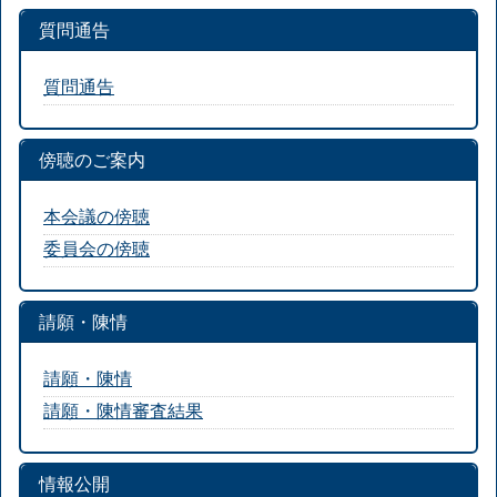
質問通告
質問通告
傍聴のご案内
本会議の傍聴
委員会の傍聴
請願・陳情
請願・陳情
請願・陳情審査結果
情報公開