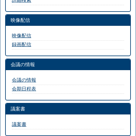
映像配信
映像配信
録画配信
会議の情報
会議の情報
会期日程表
議案書
議案書