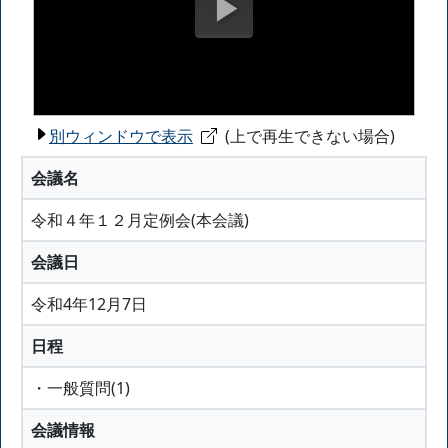
別ウィンドウで表示
(上で再生できない場合)
会議名
令和４年１２月定例会(本会議)
会議日
令和4年12月7日
日程
・一般質問(1)
会議情報