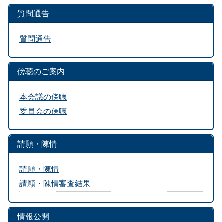
質問通告
質問通告
傍聴のご案内
本会議の傍聴
委員会の傍聴
請願・陳情
請願・陳情
請願・陳情審査結果
情報公開