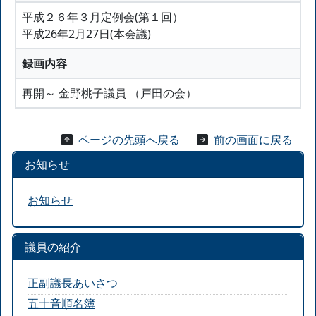
平成２６年３月定例会(第１回）
平成26年2月27日(本会議)
録画内容
再開～ 金野桃子議員 （戸田の会）
ページの先頭へ戻る
前の画面に戻る
お知らせ
お知らせ
議員の紹介
正副議長あいさつ
五十音順名簿