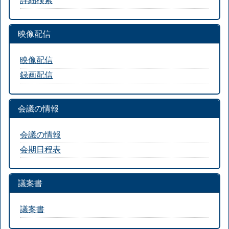
映像配信
映像配信
録画配信
会議の情報
会議の情報
会期日程表
議案書
議案書