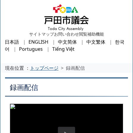
サイトマップ
お問い合わせ
閲覧補助機能
日本語
ENGLISH
中文简体
中文繁体
한국
어
Portugues
Tiếng Việt
現在位置 ：
トップページ
録画配信
録画配信