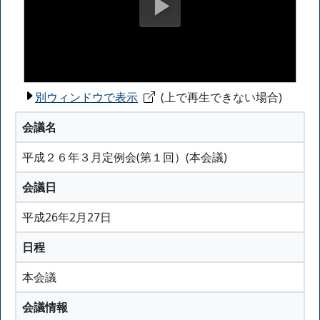
別ウィンドウで表示
(上で再生できない場合)
会議名
平成２６年３月定例会(第１回）(本会議)
会議日
平成26年2月27日
日程
本会議
会議情報