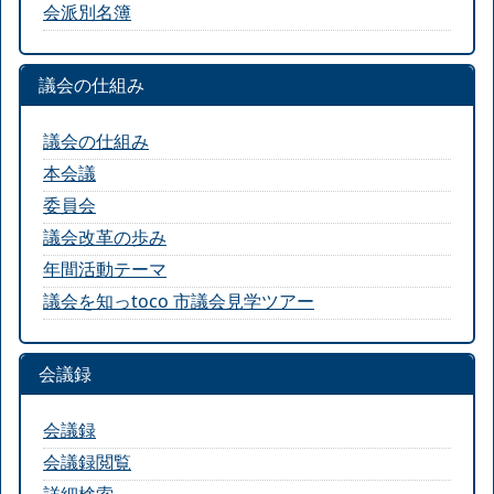
会派別名簿
議会の仕組み
議会の仕組み
本会議
委員会
議会改革の歩み
年間活動テーマ
議会を知っtoco 市議会見学ツアー
会議録
会議録
会議録閲覧
詳細検索