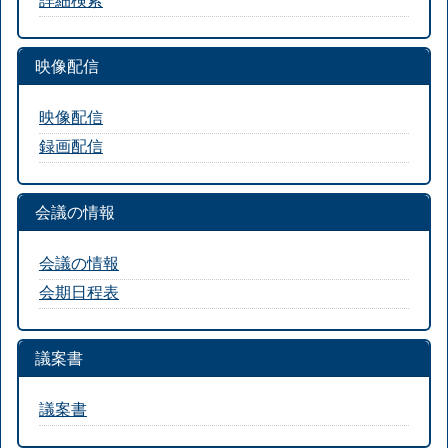
映像配信
映像配信
録画配信
会議の情報
会議の情報
会期日程表
議案書
議案書