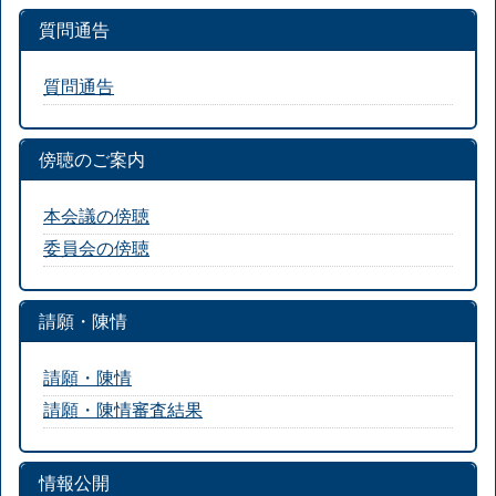
質問通告
質問通告
傍聴のご案内
本会議の傍聴
委員会の傍聴
請願・陳情
請願・陳情
請願・陳情審査結果
情報公開