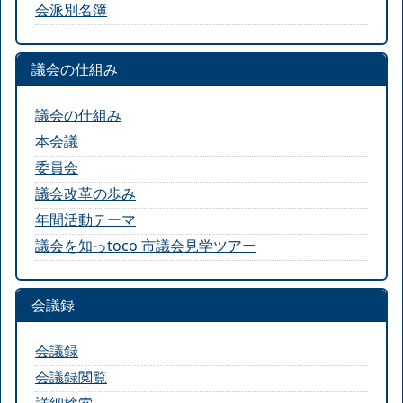
会派別名簿
議会の仕組み
議会の仕組み
本会議
委員会
議会改革の歩み
年間活動テーマ
議会を知っtoco 市議会見学ツアー
会議録
会議録
会議録閲覧
詳細検索