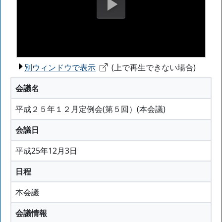
別ウィンドウで表示
(上で再生できない場合)
会議名
平成２５年１２月定例会(第５回）(本会議)
会議日
平成25年12月3日
日程
本会議
会議情報