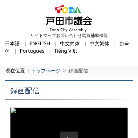
サイトマップ
お問い合わせ
閲覧補助機能
日本語
ENGLISH
中文简体
中文繁体
한국
어
Portugues
Tiếng Việt
現在位置 ：
トップページ
録画配信
録画配信