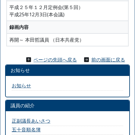
平成２５年１２月定例会(第５回）
平成25年12月3日(本会議)
録画内容
再開～ 本田哲議員 （日本共産党）
ページの先頭へ戻る
前の画面に戻る
お知らせ
お知らせ
議員の紹介
正副議長あいさつ
五十音順名簿