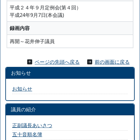
平成２４年９月定例会(第４回）
平成24年9月7日(本会議)
録画内容
再開～花井伸子議員
ページの先頭へ戻る
前の画面に戻る
お知らせ
お知らせ
議員の紹介
正副議長あいさつ
五十音順名簿