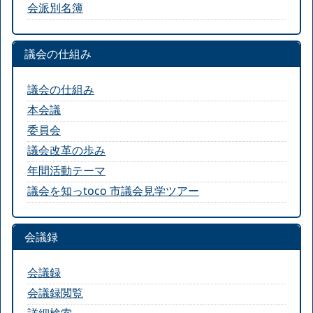
会派別名簿
議会の仕組み
議会の仕組み
本会議
委員会
議会改革の歩み
年間活動テーマ
議会を知っtoco 市議会見学ツアー
会議録
会議録
会議録閲覧
詳細検索