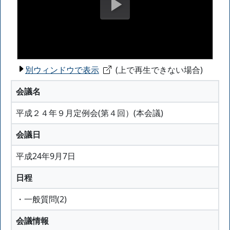
別ウィンドウで表示
(上で再生できない場合)
会議名
平成２４年９月定例会(第４回）(本会議)
会議日
平成24年9月7日
日程
・一般質問(2)
会議情報