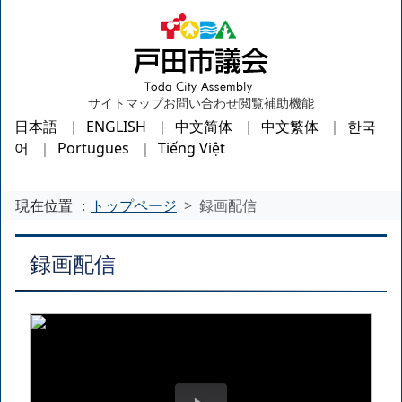
サイトマップ
お問い合わせ
閲覧補助機能
日本語
ENGLISH
中文简体
中文繁体
한국
어
Portugues
Tiếng Việt
現在位置 ：
トップページ
録画配信
録画配信