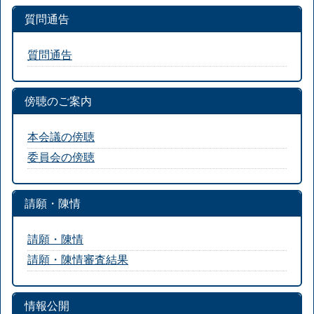
質問通告
質問通告
傍聴のご案内
本会議の傍聴
委員会の傍聴
請願・陳情
請願・陳情
請願・陳情審査結果
情報公開