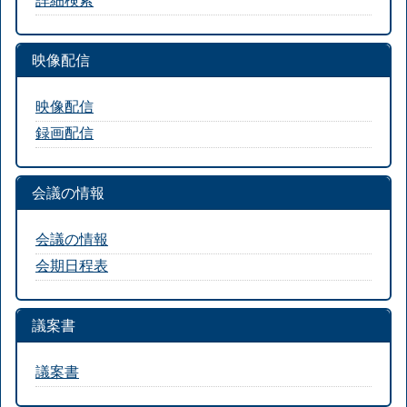
映像配信
映像配信
録画配信
会議の情報
会議の情報
会期日程表
議案書
議案書