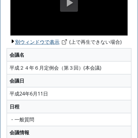
別ウィンドウで表示
(上で再生できない場合)
会議名
平成２４年６月定例会（第３回）(本会議)
会議日
平成24年6月11日
日程
・一般質問
会議情報