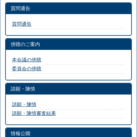
質問通告
質問通告
傍聴のご案内
本会議の傍聴
委員会の傍聴
請願・陳情
請願・陳情
請願・陳情審査結果
情報公開