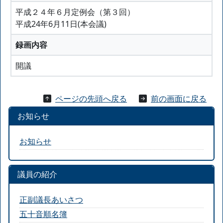
平成２４年６月定例会（第３回）
平成24年6月11日(本会議)
録画内容
開議
ページの先頭へ戻る
前の画面に戻る
お知らせ
お知らせ
議員の紹介
正副議長あいさつ
五十音順名簿