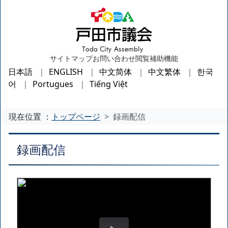
サイトマップ
お問い合わせ
閲覧補助機能
日本語
ENGLISH
中文简体
中文繁体
한국
어
Portugues
Tiếng Việt
現在位置 ：
トップページ
録画配信
録画配信