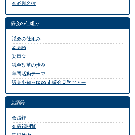
会派別名簿
議会の仕組み
議会の仕組み
本会議
委員会
議会改革の歩み
年間活動テーマ
議会を知っtoco 市議会見学ツアー
会議録
会議録
会議録閲覧
詳細検索