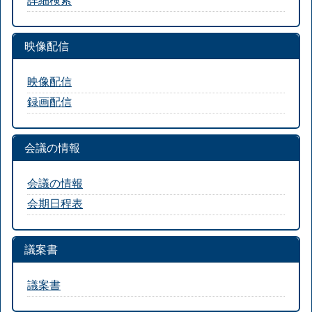
映像配信
映像配信
録画配信
会議の情報
会議の情報
会期日程表
議案書
議案書