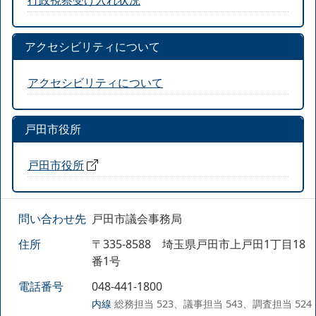
アクセシビリティについて
アクセシビリティについて
戸田市役所
戸田市役所
問い合わせ先
戸田市議会事務局
住所
〒335-8588 埼玉県戸田市上戸田1丁目18
番1号
電話番号
048-441-1800
内線
総務担当 523、議事担当 543、調査担当 524