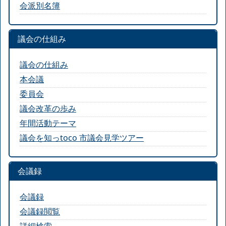
会派別名簿
議会の仕組み
議会の仕組み
本会議
委員会
議会改革の歩み
年間活動テーマ
議会を知っtoco 市議会見学ツアー
会議録
会議録
会議録閲覧
詳細検索