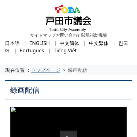
サイトマップ
お問い合わせ
閲覧補助機能
日本語
ENGLISH
中文简体
中文繁体
한국
어
Portugues
Tiếng Việt
現在位置 ：
トップページ
録画配信
録画配信