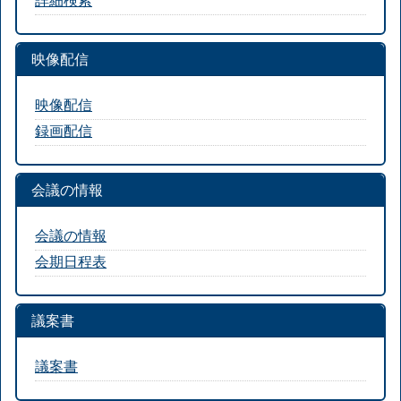
映像配信
映像配信
録画配信
会議の情報
会議の情報
会期日程表
議案書
議案書