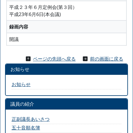
平成２３年６月定例会(第３回）
平成23年6月6日(本会議)
録画内容
開議
ページの先頭へ戻る
前の画面に戻る
お知らせ
お知らせ
議員の紹介
正副議長あいさつ
五十音順名簿