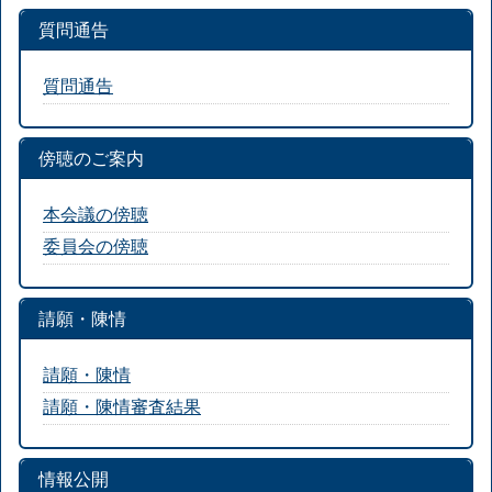
質問通告
質問通告
傍聴のご案内
本会議の傍聴
委員会の傍聴
請願・陳情
請願・陳情
請願・陳情審査結果
情報公開