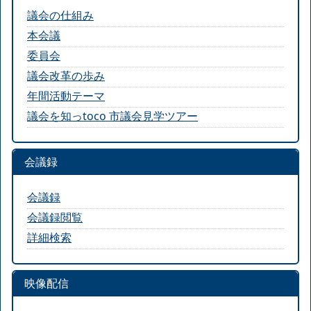
議会の仕組み
本会議
委員会
議会改革の歩み
年間活動テーマ
議会を知っtoco 市議会見学ツアー
会議録
会議録
会議録閲覧
詳細検索
映像配信