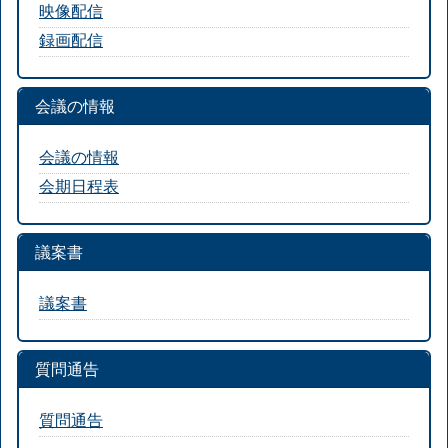
映像配信
録画配信
会議の情報
会議の情報
会期日程表
議案書
議案書
質問通告
質問通告