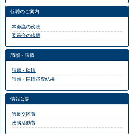
傍聴のご案内
本会議の傍聴
委員会の傍聴
請願・陳情
請願・陳情
請願・陳情審査結果
情報公開
議長交際費
政務活動費