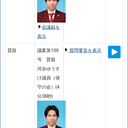
会議録を
表示
質疑
議案第100
質問要旨を表示
号 質疑
河合ゆうす
け議員（保
守の会）(4
分38秒)