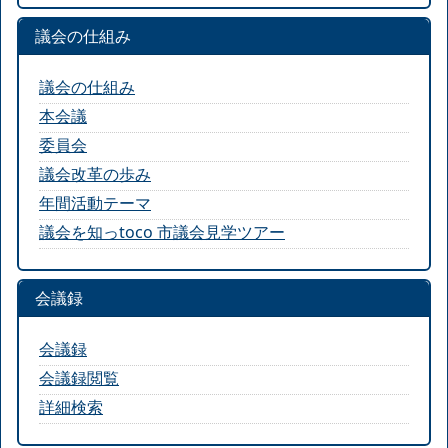
議会の仕組み
議会の仕組み
本会議
委員会
議会改革の歩み
年間活動テーマ
議会を知っtoco 市議会見学ツアー
会議録
会議録
会議録閲覧
詳細検索