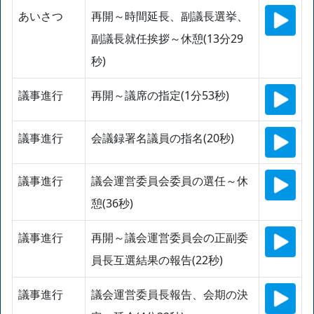
あいさつ
再開～時間延長、副議長選挙、
副議長就任挨拶～休憩(13分29
秒)
議事進行
再開～議席の指定(1分53秒)
議事進行
会議録署名議員の指名(20秒)
議事進行
議会運営委員会委員の選任～休
憩(36秒)
議事進行
再開～議会運営委員会の正副委
員長互選結果の報告(22秒)
議事進行
議会運営委員長報告、会期の決