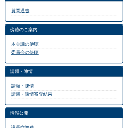
質問通告
傍聴のご案内
本会議の傍聴
委員会の傍聴
請願・陳情
請願・陳情
請願・陳情審査結果
情報公開
議長交際費