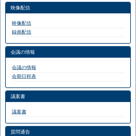
映像配信
映像配信
録画配信
会議の情報
会議の情報
会期日程表
議案書
議案書
質問通告