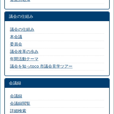
議会の仕組み
議会の仕組み
本会議
委員会
議会改革の歩み
年間活動テーマ
議会を知っtoco 市議会見学ツアー
会議録
会議録
会議録閲覧
詳細検索