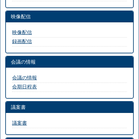
映像配信
映像配信
録画配信
会議の情報
会議の情報
会期日程表
議案書
議案書