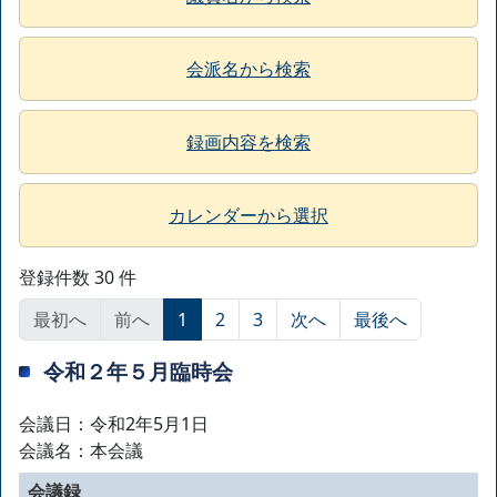
会派名から検索
録画内容を検索
カレンダーから選択
登録件数 30 件
最初へ
前へ
1
2
3
次へ
最後へ
令和２年５月臨時会
会議日：令和2年5月1日
会議名：本会議
会議録