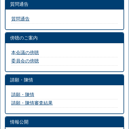
質問通告
質問通告
傍聴のご案内
本会議の傍聴
委員会の傍聴
請願・陳情
請願・陳情
請願・陳情審査結果
情報公開