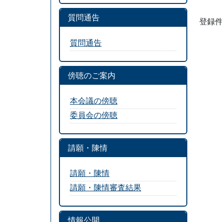
質問通告
登録件
質問通告
傍聴のご案内
本会議の傍聴
委員会の傍聴
請願・陳情
請願・陳情
請願・陳情審査結果
情報公開