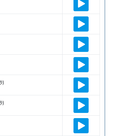
秒)
秒)