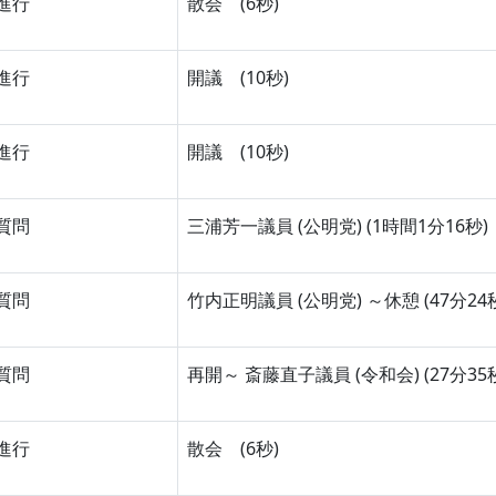
進行
散会 (6秒)
進行
開議 (10秒)
進行
開議 (10秒)
質問
三浦芳一議員 (公明党) (1時間1分16秒)
質問
竹内正明議員 (公明党) ～休憩 (47分24
質問
再開～ 斎藤直子議員 (令和会) (27分35
進行
散会 (6秒)