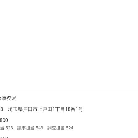
会事務局
8588 埼玉県戸田市上戸田1丁目18番1号
1800
当 523、議事担当 543、調査担当 524