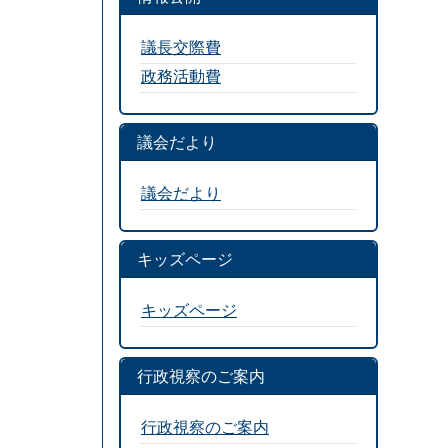
議長交際費
政務活動費
議会だより
議会だより
キッズページ
キッズページ
行政視察のご案内
行政視察のご案内