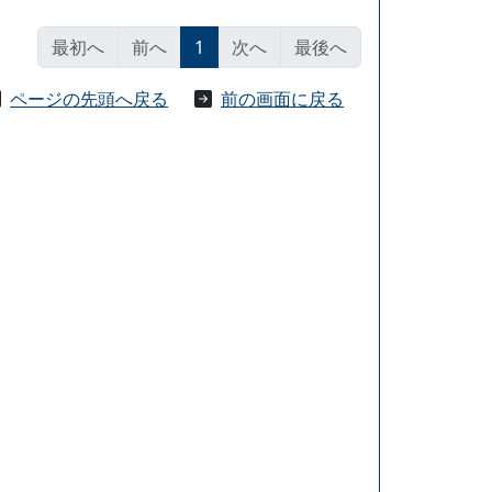
最初へ
前へ
1
次へ
最後へ
ページの先頭へ戻る
前の画面に戻る