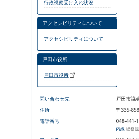
行政視察受け入れ状況
アクセシビリティについて
アクセシビリティについて
戸田市役所
戸田市役所
問い合わせ先
戸田市議
住所
〒335-
電話番号
048-441-
内線
総務担