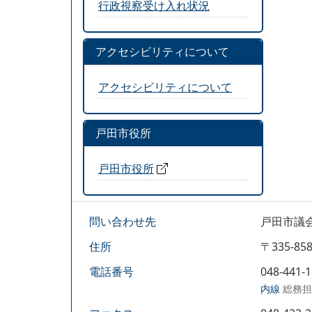
行政視察受け入れ状況
アクセシビリティについて
アクセシビリティについて
戸田市役所
戸田市役所
問い合わせ先
戸田市議
住所
〒335-
電話番号
048-441-
内線
総務担