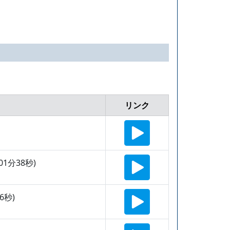
リンク
1分38秒)
6秒)