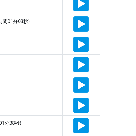
間01分03秒)
1分38秒)