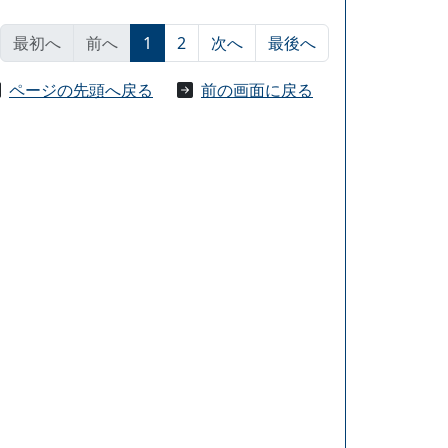
最初へ
前へ
1
2
次へ
最後へ
ページの先頭へ戻る
前の画面に戻る