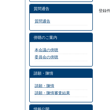
質問通告
登録件
質問通告
傍聴のご案内
本会議の傍聴
委員会の傍聴
請願・陳情
請願・陳情
請願・陳情審査結果
情報公開