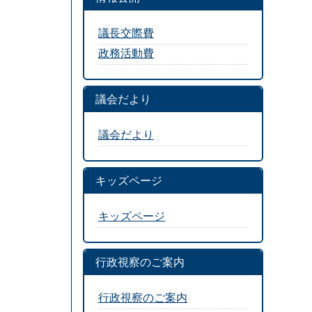
議長交際費
政務活動費
議会だより
議会だより
キッズページ
キッズページ
行政視察のご案内
行政視察のご案内