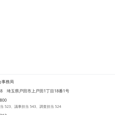
会事務局
8588 埼玉県戸田市上戸田1丁目18番1号
1800
当 523、議事担当 543、調査担当 524