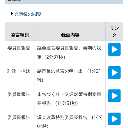
会議録の閲覧
リン
発言種別
録画内容
ク
委員長報告
議会運営委員長報告、会期の決
定（2分37秒）
討論・採決
副市長の発言の申し出 (1分21
秒)
委員長報告
まちづくり・交通対策特別委員
長報告 (11分51秒)
委員長報告
議会改革特別委員長報告 (14分
01秒)