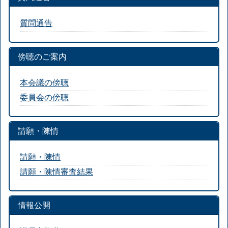
質問通告
傍聴のご案内
本会議の傍聴
委員会の傍聴
請願・陳情
請願・陳情
請願・陳情審査結果
情報公開