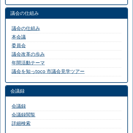
議会の仕組み
議会の仕組み
本会議
委員会
議会改革の歩み
年間活動テーマ
議会を知っtoco 市議会見学ツアー
会議録
会議録
会議録閲覧
詳細検索