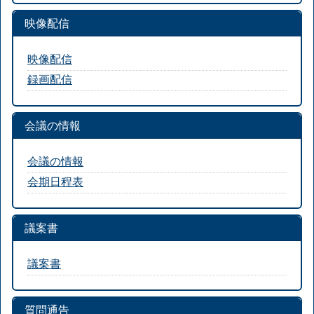
映像配信
映像配信
録画配信
会議の情報
会議の情報
会期日程表
議案書
議案書
質問通告