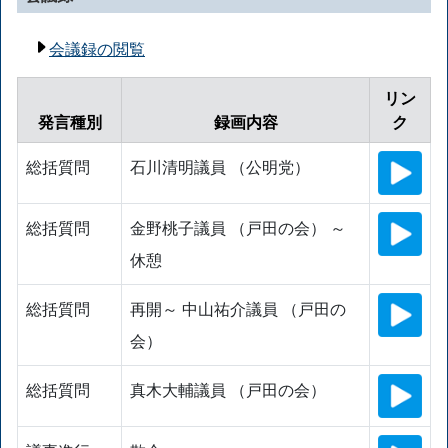
会議録の閲覧
リン
発言種別
録画内容
ク
総括質問
石川清明議員 （公明党）
総括質問
金野桃子議員 （戸田の会） ～
休憩
総括質問
再開～ 中山祐介議員 （戸田の
会）
総括質問
真木大輔議員 （戸田の会）