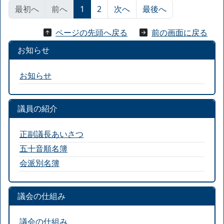
最初へ
前へ
1
2
次へ
最後へ
ページの先頭へ戻る
前の画面に戻る
お知らせ
お知らせ
議員の紹介
正副議長あいさつ
五十音順名簿
会派別名簿
議会の仕組み
議会の仕組み