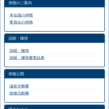
傍聴のご案内
本会議の傍聴
委員会の傍聴
請願・陳情
請願・陳情
請願・陳情審査結果
情報公開
議長交際費
政務活動費