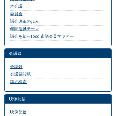
本会議
委員会
議会改革の歩み
年間活動テーマ
議会を知っtoco 市議会見学ツアー
会議録
会議録
会議録閲覧
詳細検索
映像配信
映像配信