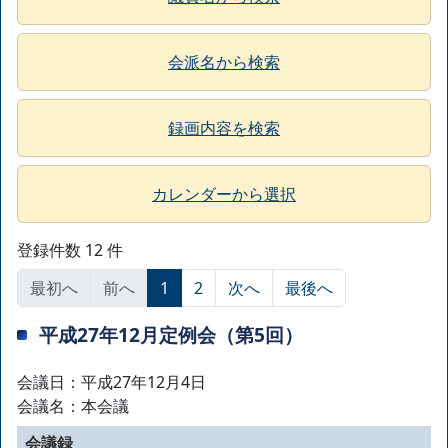
会派名から検索
録画内容を検索
カレンダーから選択
登録件数 12 件
最初へ
前へ
1
2
次へ
最後へ
平成27年12月定例会（第5回）
会議日：平成27年12月4日
会議名：本会議
会議録