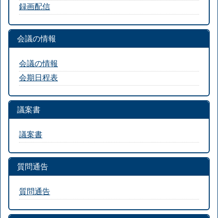
録画配信
会議の情報
会議の情報
会期日程表
議案書
議案書
質問通告
質問通告