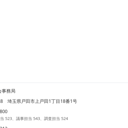
会事務局
8588 埼玉県戸田市上戸田1丁目18番1号
1800
当 523、議事担当 543、調査担当 524