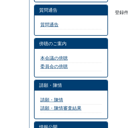
質問通告
登録件
質問通告
傍聴のご案内
本会議の傍聴
委員会の傍聴
請願・陳情
請願・陳情
請願・陳情審査結果
情報公開