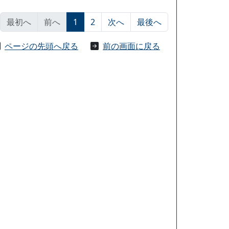
最初へ
前へ
1
2
次へ
最後へ
ページの先頭へ戻る
前の画面に戻る