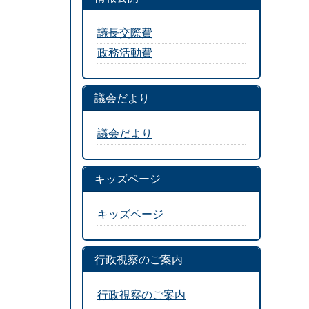
議長交際費
政務活動費
議会だより
議会だより
キッズページ
キッズページ
行政視察のご案内
行政視察のご案内