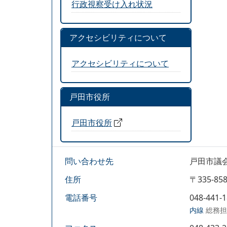
行政視察受け入れ状況
アクセシビリティについて
アクセシビリティについて
戸田市役所
戸田市役所
問い合わせ先
戸田市議
住所
〒335-
電話番号
048-441-
内線
総務担