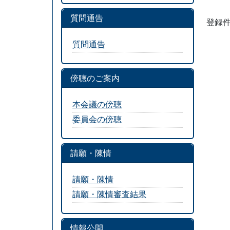
質問通告
登録件
質問通告
傍聴のご案内
本会議の傍聴
委員会の傍聴
請願・陳情
請願・陳情
請願・陳情審査結果
情報公開