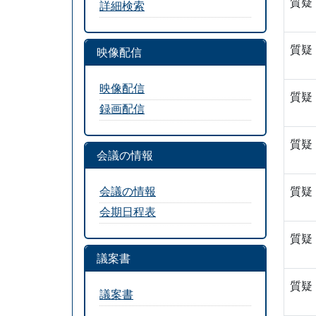
質疑
詳細検索
質疑
映像配信
映像配信
質疑
録画配信
質疑
会議の情報
会議の情報
質疑
会期日程表
質疑
議案書
質疑
議案書