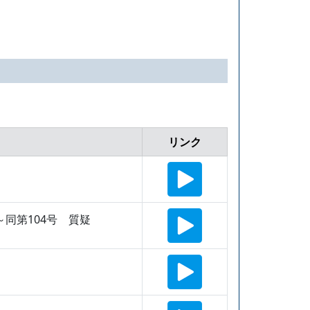
リンク
～同第104号 質疑