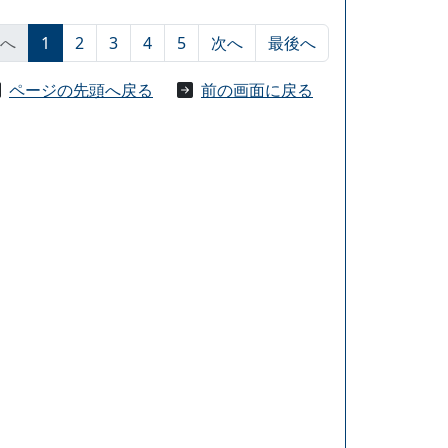
へ
1
2
3
4
5
次へ
最後へ
ページの先頭へ戻る
前の画面に戻る