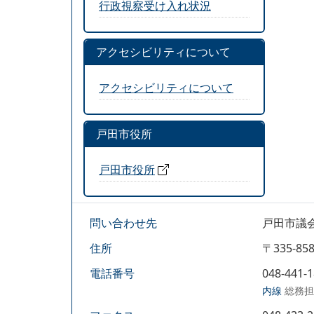
行政視察受け入れ状況
アクセシビリティについて
アクセシビリティについて
戸田市役所
戸田市役所
問い合わせ先
戸田市議
住所
〒335-
電話番号
048-441-
内線
総務担