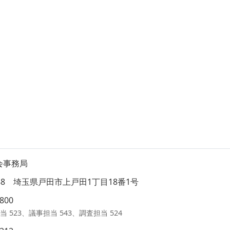
会事務局
8588 埼玉県戸田市上戸田1丁目18番1号
1800
当 523、議事担当 543、調査担当 524