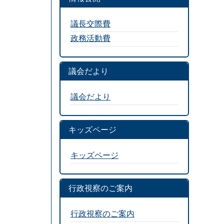
議長交際費
政務活動費
議会だより
議会だより
キッズページ
キッズページ
行政視察のご案内
行政視察のご案内