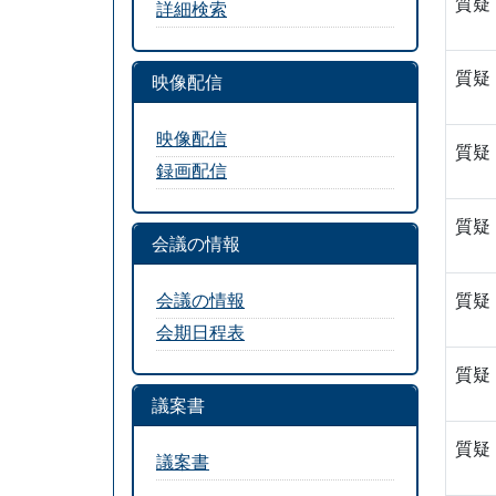
質疑
詳細検索
質疑
映像配信
映像配信
質疑
録画配信
質疑
会議の情報
会議の情報
質疑
会期日程表
質疑
議案書
質疑
議案書