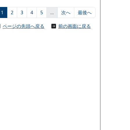
1
2
3
4
5
…
次へ
最後へ
ページの先頭へ戻る
前の画面に戻る