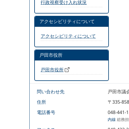
行政視察受け入れ状況
アクセシビリティについて
アクセシビリティについて
戸田市役所
戸田市役所
問い合わせ先
戸田市議
住所
〒335-
電話番号
048-441-
内線
総務担