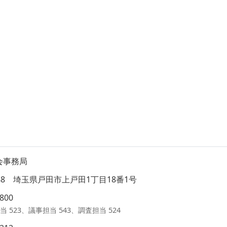
会事務局
8588 埼玉県戸田市上戸田1丁目18番1号
1800
当 523、議事担当 543、調査担当 524