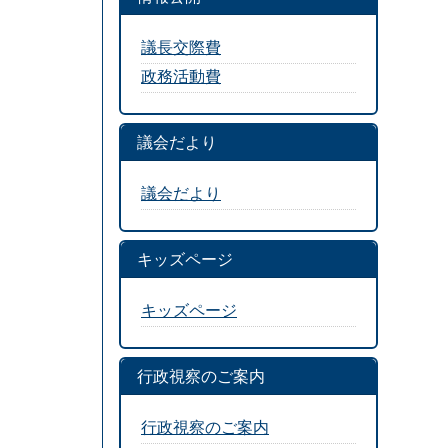
議長交際費
政務活動費
議会だより
議会だより
キッズページ
キッズページ
行政視察のご案内
行政視察のご案内