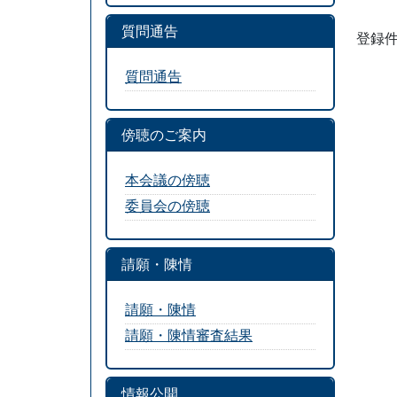
質問通告
登録件
質問通告
傍聴のご案内
本会議の傍聴
委員会の傍聴
請願・陳情
請願・陳情
請願・陳情審査結果
情報公開