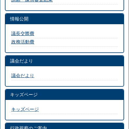
情報公開
議長交際費
政務活動費
議会だより
議会だより
キッズページ
キッズページ
行政視察のご案内