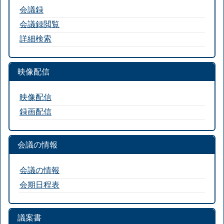
会議録
会議録閲覧
詳細検索
映像配信
映像配信
録画配信
会議の情報
会議の情報
会期日程表
議案書