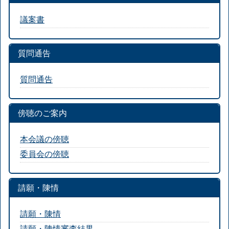
議案書
質問通告
質問通告
傍聴のご案内
本会議の傍聴
委員会の傍聴
請願・陳情
請願・陳情
請願・陳情審査結果