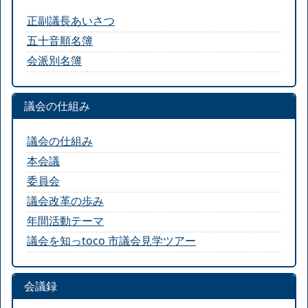
正副議長あいさつ
五十音順名簿
会派別名簿
議会の仕組み
議会の仕組み
本会議
委員会
議会改革の歩み
年間活動テーマ
議会を知っtoco 市議会見学ツアー
会議録