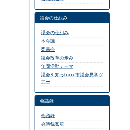
議会の仕組み
議会の仕組み
本会議
委員会
議会改革の歩み
年間活動テーマ
議会を知っtoco 市議会見学ツ
アー
会議録
会議録
会議録閲覧