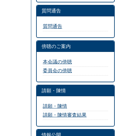
質問通告
質問通告
傍聴のご案内
本会議の傍聴
委員会の傍聴
請願・陳情
請願・陳情
請願・陳情審査結果
情報公開