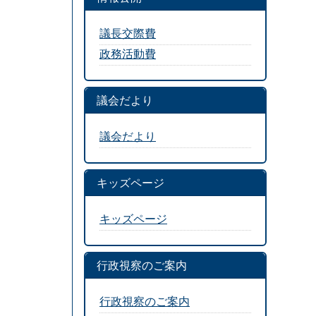
議長交際費
政務活動費
議会だより
議会だより
キッズページ
キッズページ
行政視察のご案内
行政視察のご案内