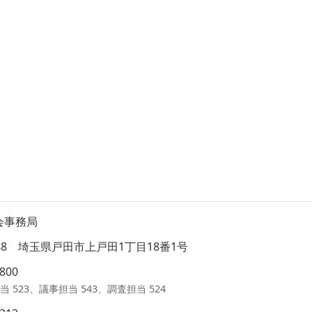
会事務局
8588 埼玉県戸田市上戸田1丁目18番1号
1800
当 523、議事担当 543、調査担当 524