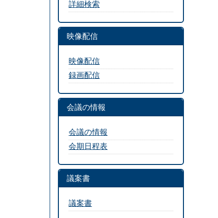
詳細検索
映像配信
映像配信
録画配信
会議の情報
会議の情報
会期日程表
議案書
議案書