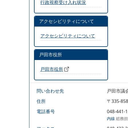
行政視察受け入れ状況
アクセシビリティについて
アクセシビリティについて
戸田市役所
戸田市役所
問い合わせ先
戸田市議
住所
〒335-
電話番号
048-441-
内線
総務担