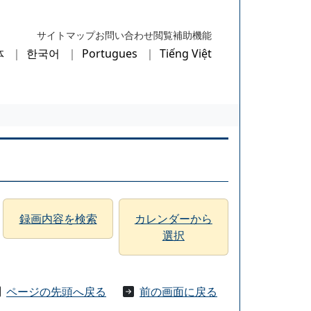
サイトマップ
お問い合わせ
閲覧補助機能
体
한국어
Portugues
Tiếng Việt
録画内容を検索
カレンダーから
選択
ページの先頭へ戻る
前の画面に戻る