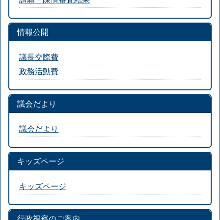
情報公開
議長交際費
政務活動費
議会だより
議会だより
キッズページ
キッズページ
行政視察のご案内