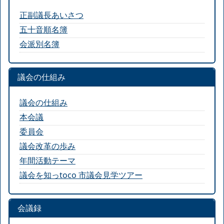
正副議長あいさつ
五十音順名簿
会派別名簿
議会の仕組み
議会の仕組み
本会議
委員会
議会改革の歩み
年間活動テーマ
議会を知っtoco 市議会見学ツアー
会議録