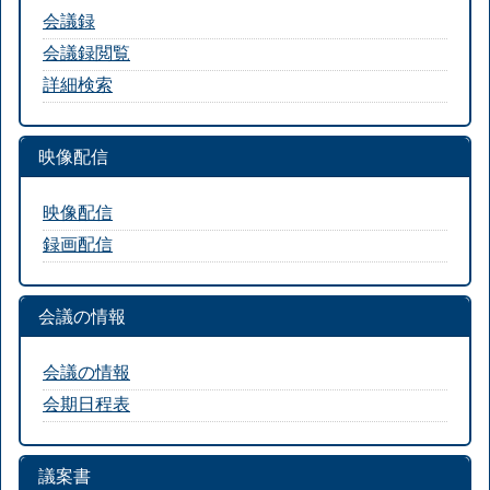
会議録
会議録閲覧
詳細検索
映像配信
映像配信
録画配信
会議の情報
会議の情報
会期日程表
議案書