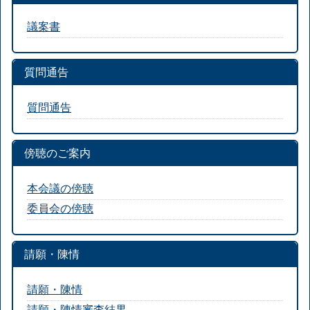
議案書
質問通告
質問通告
傍聴のご案内
本会議の傍聴
委員会の傍聴
請願・陳情
請願・陳情
請願・陳情審査結果