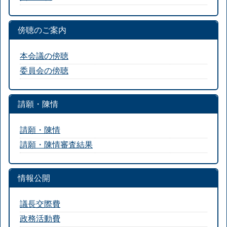
傍聴のご案内
本会議の傍聴
委員会の傍聴
請願・陳情
請願・陳情
請願・陳情審査結果
情報公開
議長交際費
政務活動費