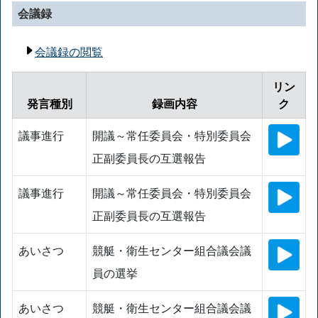
会議録
会議録の閲覧
リン
発言種別
録画内容
ク
議事進行
開議～常任委員会・特別委員会
正副委員長の互選報告
議事進行
開議～常任委員会・特別委員会
正副委員長の互選報告
あいさつ
競艇・衛生センター組合議会議
員の選挙
あいさつ
競艇・衛生センター組合議会議