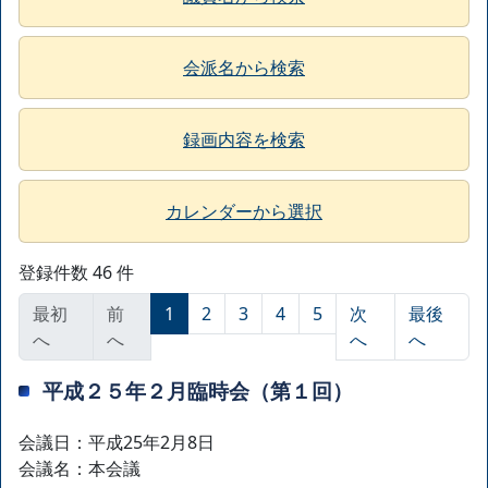
会派名から検索
録画内容を検索
カレンダーから選択
登録件数 46 件
最初
前
1
2
3
4
5
次
最後
へ
へ
へ
へ
平成２５年２月臨時会（第１回）
会議日：平成25年2月8日
会議名：本会議