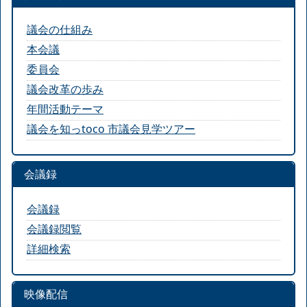
議会の仕組み
本会議
委員会
議会改革の歩み
年間活動テーマ
議会を知っtoco 市議会見学ツアー
会議録
会議録
会議録閲覧
詳細検索
映像配信