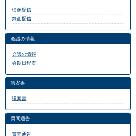
映像配信
録画配信
会議の情報
会議の情報
会期日程表
議案書
議案書
質問通告
質問通告