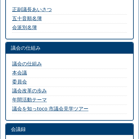
正副議長あいさつ
五十音順名簿
会派別名簿
議会の仕組み
議会の仕組み
本会議
委員会
議会改革の歩み
年間活動テーマ
議会を知っtoco 市議会見学ツアー
会議録