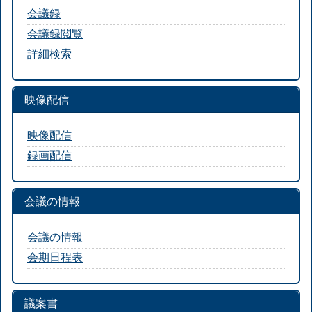
会議録
会議録閲覧
詳細検索
映像配信
映像配信
録画配信
会議の情報
会議の情報
会期日程表
議案書