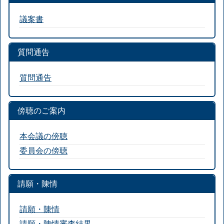
議案書
質問通告
質問通告
傍聴のご案内
本会議の傍聴
委員会の傍聴
請願・陳情
請願・陳情
請願・陳情審査結果