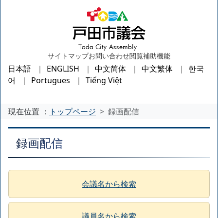
サイトマップ
お問い合わせ
閲覧補助機能
日本語
ENGLISH
中文简体
中文繁体
한국
어
Portugues
Tiếng Việt
現在位置 ：
トップページ
録画配信
録画配信
会議名から検索
議員名から検索