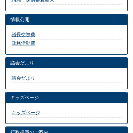
情報公開
議長交際費
政務活動費
議会だより
議会だより
キッズページ
キッズページ
行政視察のご案内