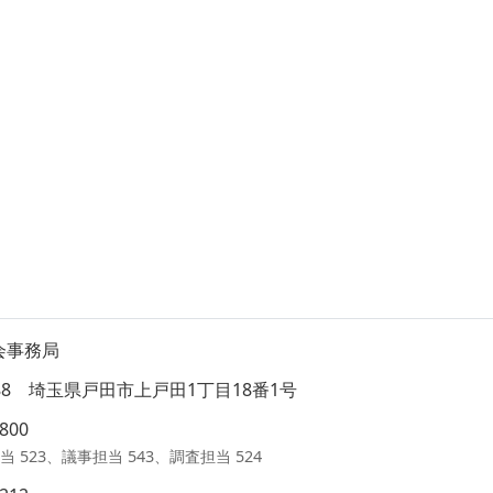
会事務局
8588 埼玉県戸田市上戸田1丁目18番1号
1800
当 523、議事担当 543、調査担当 524