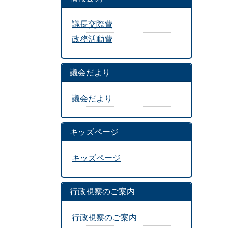
議長交際費
政務活動費
議会だより
議会だより
キッズページ
キッズページ
行政視察のご案内
行政視察のご案内