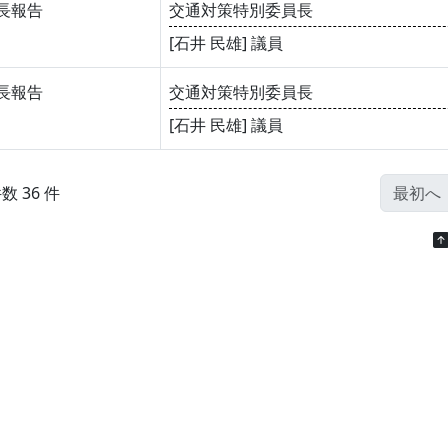
長報告
交通対策特別委員長
[石井 民雄] 議員
長報告
交通対策特別委員長
[石井 民雄] 議員
数 36 件
最初へ