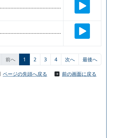
前へ
1
2
3
4
次へ
最後へ
ページの先頭へ戻る
前の画面に戻る