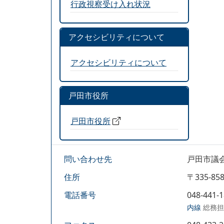
行政視察受け入れ状況
アクセシビリティについて
アクセシビリティについて
戸田市役所
戸田市役所
問い合わせ先
戸田市議
住所
〒335-
電話番号
048-441-
内線
総務担