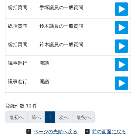
総括質問
手塚議員の一般質問
総括質問
鈴木議員の一般質問
総括質問
鈴木議員の一般質問
議事進行
開議
議事進行
開議
登録件数 10 件
最初へ
前へ
1
次へ
最後へ
ページの先頭へ戻る
前の画面に戻る