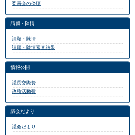
委員会の傍聴
請願・陳情
請願・陳情
請願・陳情審査結果
情報公開
議長交際費
政務活動費
議会だより
議会だより