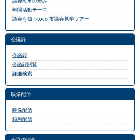
議会改革の歩み
年間活動テーマ
議会を知っtoco 市議会見学ツアー
会議録
会議録
会議録閲覧
詳細検索
映像配信
映像配信
録画配信
会議の情報