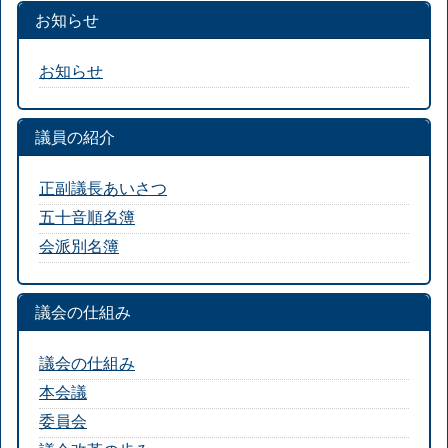
お知らせ
お知らせ
議員の紹介
正副議長あいさつ
五十音順名簿
会派別名簿
議会の仕組み
議会の仕組み
本会議
委員会