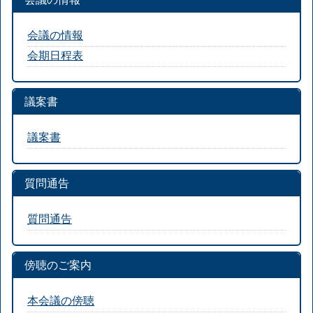
会議の情報
会期日程表
議案書
議案書
質問通告
質問通告
傍聴のご案内
本会議の傍聴