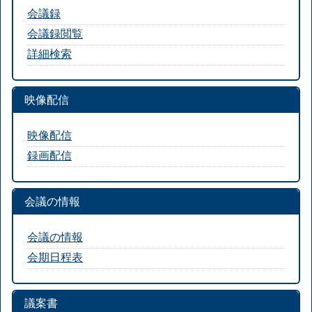
会議録
会議録閲覧
詳細検索
映像配信
映像配信
録画配信
会議の情報
会議の情報
会期日程表
議案書