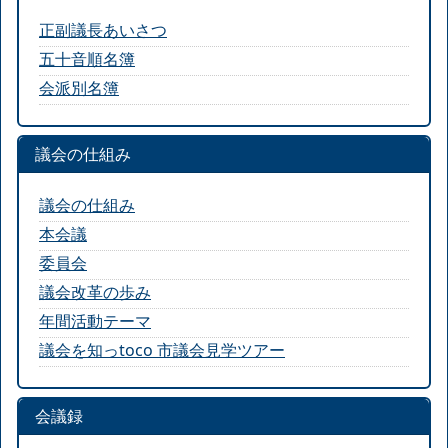
正副議長あいさつ
五十音順名簿
会派別名簿
議会の仕組み
議会の仕組み
本会議
委員会
議会改革の歩み
年間活動テーマ
議会を知っtoco 市議会見学ツアー
会議録