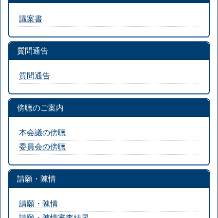
議案書
質問通告
質問通告
傍聴のご案内
本会議の傍聴
委員会の傍聴
請願・陳情
請願・陳情
請願・陳情審査結果