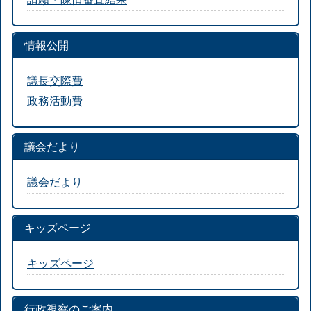
情報公開
議長交際費
政務活動費
議会だより
議会だより
キッズページ
キッズページ
行政視察のご案内