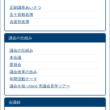
正副議長あいさつ
五十音順名簿
会派別名簿
議会の仕組み
議会の仕組み
本会議
委員会
議会改革の歩み
年間活動テーマ
議会を知っtoco 市議会見学ツアー
会議録