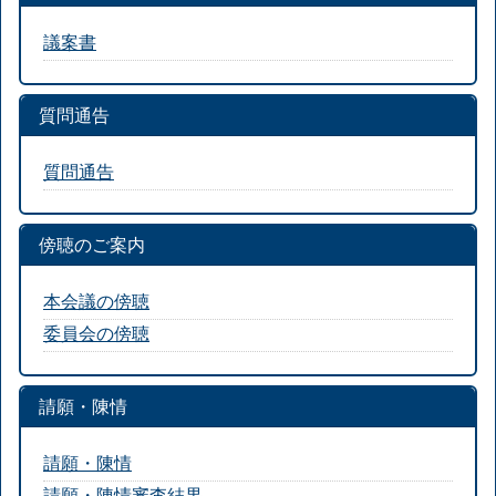
議案書
質問通告
質問通告
傍聴のご案内
本会議の傍聴
委員会の傍聴
請願・陳情
請願・陳情
請願・陳情審査結果