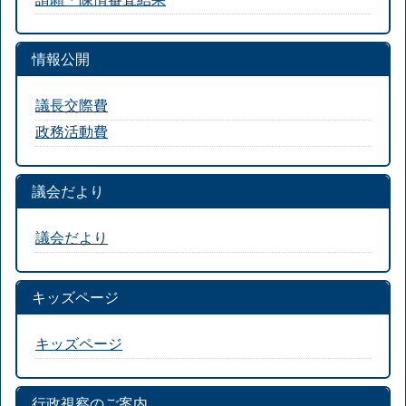
情報公開
議長交際費
政務活動費
議会だより
議会だより
キッズページ
キッズページ
行政視察のご案内