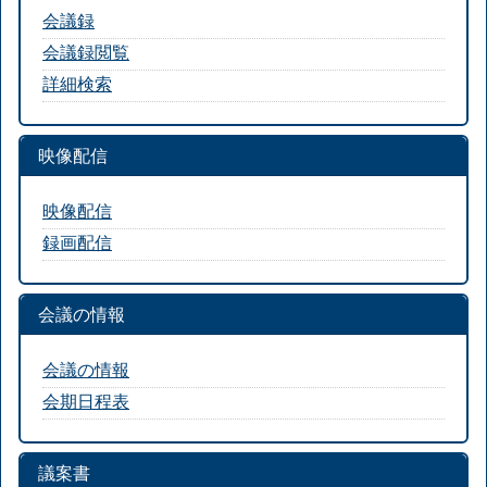
会議録
会議録閲覧
詳細検索
映像配信
映像配信
録画配信
会議の情報
会議の情報
会期日程表
議案書