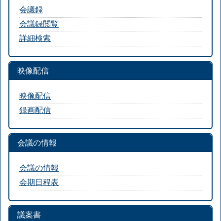
会議録
会議録閲覧
詳細検索
映像配信
映像配信
録画配信
会議の情報
会議の情報
会期日程表
議案書