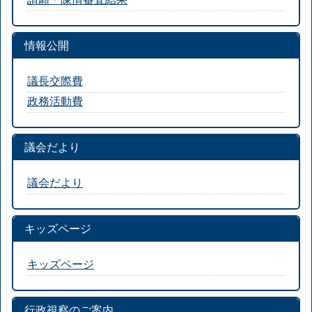
情報公開
議長交際費
政務活動費
議会だより
議会だより
キッズページ
キッズページ
行政視察のご案内