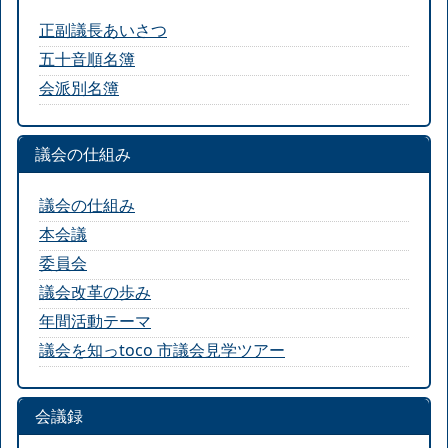
正副議長あいさつ
五十音順名簿
会派別名簿
議会の仕組み
議会の仕組み
本会議
委員会
議会改革の歩み
年間活動テーマ
議会を知っtoco 市議会見学ツアー
会議録