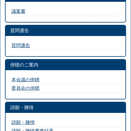
議案書
質問通告
質問通告
傍聴のご案内
本会議の傍聴
委員会の傍聴
請願・陳情
請願・陳情
請願・陳情審査結果