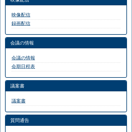
映像配信
録画配信
会議の情報
会議の情報
会期日程表
議案書
議案書
質問通告