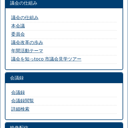
議会の仕組み
議会の仕組み
本会議
委員会
議会改革の歩み
年間活動テーマ
議会を知っtoco 市議会見学ツアー
会議録
会議録
会議録閲覧
詳細検索
映像配信