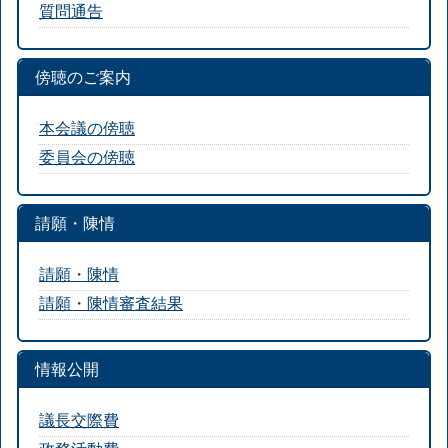
質問通告
傍聴のご案内
本会議の傍聴
委員会の傍聴
請願・陳情
請願・陳情
請願・陳情審査結果
情報公開
議長交際費