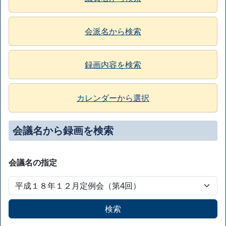
会派名から検索
録画内容を検索
カレンダーから選択
会議名から録画を検索
会議名の指定
検索