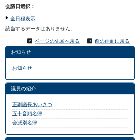
会議日選択：
全日程表示
該当するデータはありません。
ページの先頭へ戻る
前の画面に戻る
お知らせ
お知らせ
議員の紹介
正副議長あいさつ
五十音順名簿
会派別名簿