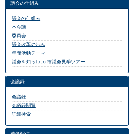
議会の仕組み
議会の仕組み
本会議
委員会
議会改革の歩み
年間活動テーマ
議会を知っtoco 市議会見学ツアー
会議録
会議録
会議録閲覧
詳細検索
映像配信