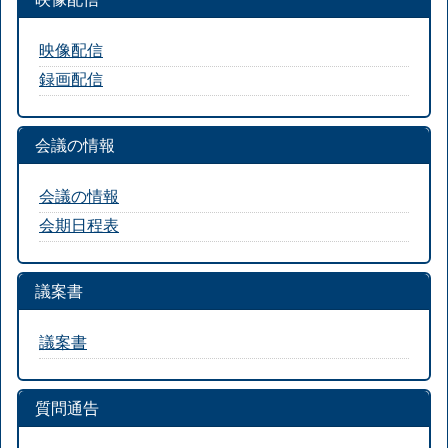
映像配信
録画配信
会議の情報
会議の情報
会期日程表
議案書
議案書
質問通告