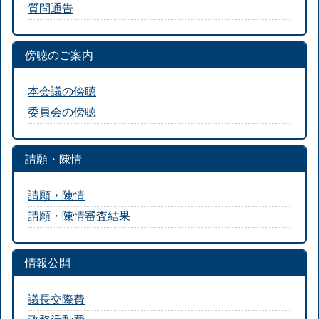
質問通告
傍聴のご案内
本会議の傍聴
委員会の傍聴
請願・陳情
請願・陳情
請願・陳情審査結果
情報公開
議長交際費