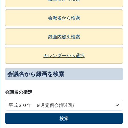
会派名から検索
録画内容を検索
カレンダーから選択
会議名から録画を検索
会議名の指定
検索