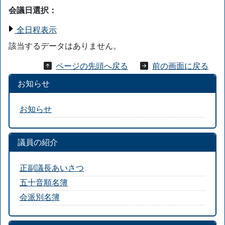
会議日選択：
全日程表示
該当するデータはありません。
ページの先頭へ戻る
前の画面に戻る
お知らせ
お知らせ
議員の紹介
正副議長あいさつ
五十音順名簿
会派別名簿